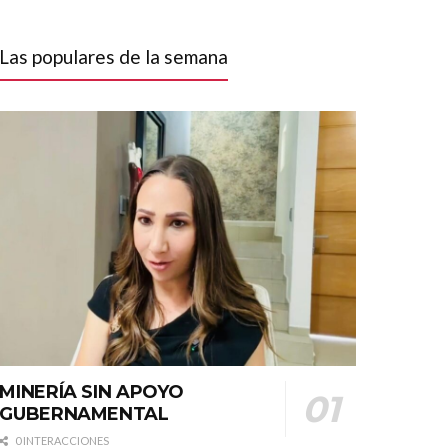
Las populares de la semana
MINERÍA SIN APOYO
GUBERNAMENTAL
0 INTERACCIONES