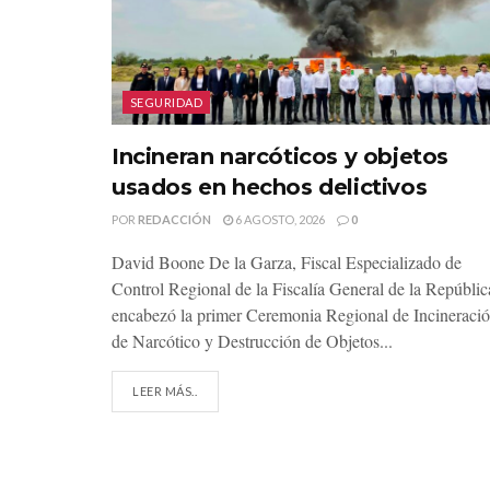
SEGURIDAD
Incineran narcóticos y objetos
usados en hechos delictivos
POR
REDACCIÓN
6 AGOSTO, 2026
0
David Boone De la Garza, Fiscal Especializado de
Control Regional de la Fiscalía General de la Repúblic
encabezó la primer Ceremonia Regional de Incineraci
de Narcótico y Destrucción de Objetos...
LEER MÁS..