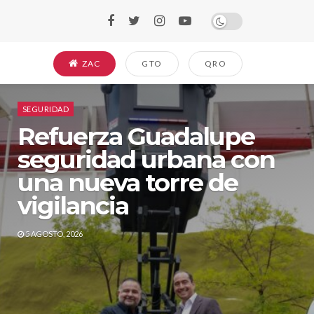
ZAC
GTO
QRO
SEGURIDAD
Refuerza Guadalupe
seguridad urbana con
una nueva torre de
vigilancia
5 AGOSTO, 2026