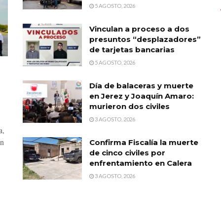
5 AGOSTO, 2026
Vinculan a proceso a dos
presuntos “desplazadores”
de tarjetas bancarias
5 AGOSTO, 2026
Día de balaceras y muerte
en Jerez y Joaquín Amaro:
murieron dos civiles
3 AGOSTO, 2026
a,
ón
Confirma Fiscalía la muerte
de cinco civiles por
enfrentamiento en Calera
3 AGOSTO, 2026