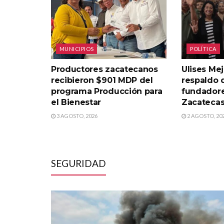
MUNICIPIOS
POLÍTICA
Productores zacatecanos
Ulises Mej
recibieron $901 MDP del
respaldo 
programa Producción para
fundador
el Bienestar
Zacateca
3 AGOSTO, 2026
2 AGOSTO, 20
SEGURIDAD