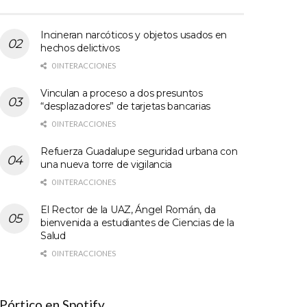
Incineran narcóticos y objetos usados en
hechos delictivos
0 INTERACCIONES
Vinculan a proceso a dos presuntos
“desplazadores” de tarjetas bancarias
0 INTERACCIONES
Refuerza Guadalupe seguridad urbana con
una nueva torre de vigilancia
0 INTERACCIONES
El Rector de la UAZ, Ángel Román, da
bienvenida a estudiantes de Ciencias de la
Salud
0 INTERACCIONES
Pórtico en Spotify