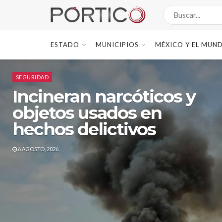
PÓRTICO
ESTADO
MUNICIPIOS
MÉXICO Y EL MUN
SEGURIDAD
Incineran narcóticos y
objetos usados en
hechos delictivos
6 AGOSTO, 2026