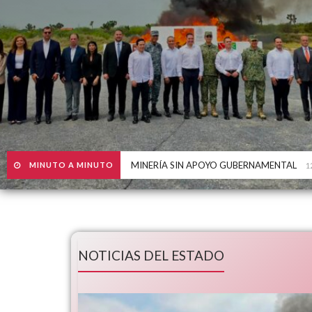
MINERÍA SIN APOYO GUBERNAMENTAL
MINUTO A MINUTO
1
NOTICIAS DEL ESTADO