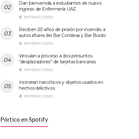
Dan bienvenida a estudiantes de nuevo
ingreso de Enfermería UAZ
0 INTERACCIONES
Reciben 20 años de prisión por incendio a
autos afuera del Bar Condesa y Bar Burdo
0 INTERACCIONES
Vinculan a proceso a dos presuntos
“desplazadores” de tarjetas bancarias
0 INTERACCIONES
Incineran narcóticos y objetos usados en
hechos delictivos
0 INTERACCIONES
Pórtico en Spotify