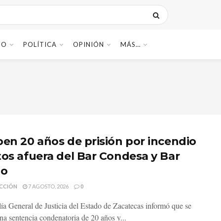
DO
POLÍTICA
OPINIÓN
MÁS…
ben 20 años de prisión por incendio
tos afuera del Bar Condesa y Bar
do
CCIÓN
7 AGOSTO, 2026
0
lía General de Justicia del Estado de Zacatecas informó que se
na sentencia condenatoria de 20 años y...