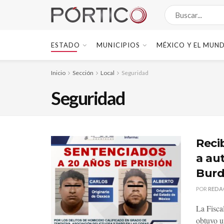
ESTADO
MUNICIPIOS
MÉXICO Y EL MUN
Inicio
Sección
Local
Seguridad
Seguridad
Reci
a au
Bur
POR
REDA
La Fisca
obtuvo u