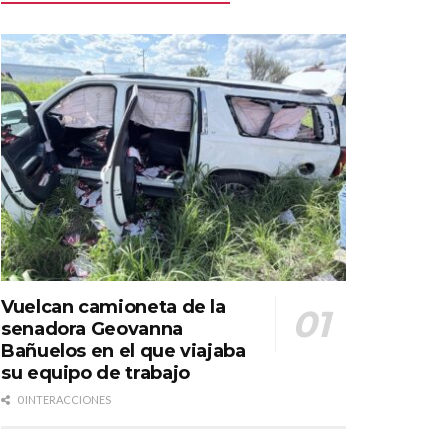
Vuelcan camioneta de la
senadora Geovanna
Bañuelos en el que viajaba
su equipo de trabajo
0 INTERACCIONES