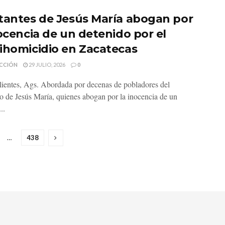
tantes de Jesús María abogan por
nocencia de un detenido por el
ihomicidio en Zacatecas
CCIÓN
29 JULIO, 2026
0
ientes, Ags. Abordada por decenas de pobladores del
o de Jesús María, quienes abogan por la inocencia de un
..
…
438