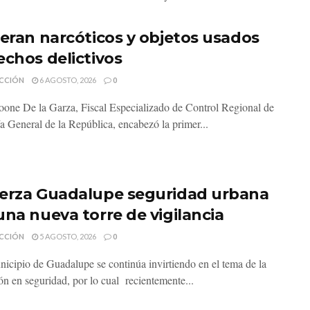
neran narcóticos y objetos usados
echos delictivos
CCIÓN
6 AGOSTO, 2026
0
one De la Garza, Fiscal Especializado de Control Regional de
ía General de la República, encabezó la primer...
erza Guadalupe seguridad urbana
una nueva torre de vigilancia
CCIÓN
5 AGOSTO, 2026
0
nicipio de Guadalupe se continúa invirtiendo en el tema de la
ón en seguridad, por lo cual recientemente...