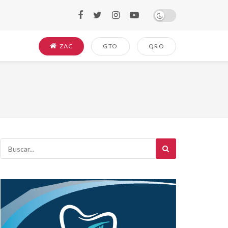
ZAC
GTO
QRO