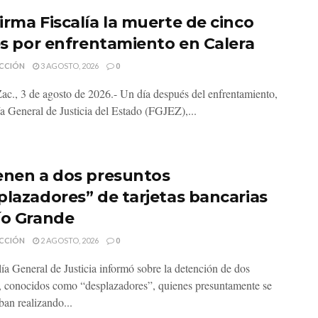
irma Fiscalía la muerte de cinco
les por enfrentamiento en Calera
CCIÓN
3 AGOSTO, 2026
0
Zac., 3 de agosto de 2026.- Un día después del enfrentamiento,
ía General de Justicia del Estado (FGJEZ),...
enen a dos presuntos
plazadores” de tarjetas bancarias
ío Grande
CCIÓN
2 AGOSTO, 2026
0
lía General de Justicia informó sobre la detención de dos
 conocidos como “desplazadores”, quienes presuntamente se
ban realizando...