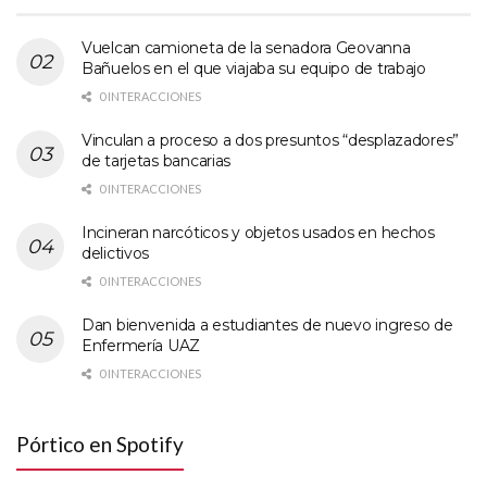
Vuelcan camioneta de la senadora Geovanna
Bañuelos en el que viajaba su equipo de trabajo
0 INTERACCIONES
Vinculan a proceso a dos presuntos “desplazadores”
de tarjetas bancarias
0 INTERACCIONES
Incineran narcóticos y objetos usados en hechos
delictivos
0 INTERACCIONES
Dan bienvenida a estudiantes de nuevo ingreso de
Enfermería UAZ
0 INTERACCIONES
Pórtico en Spotify