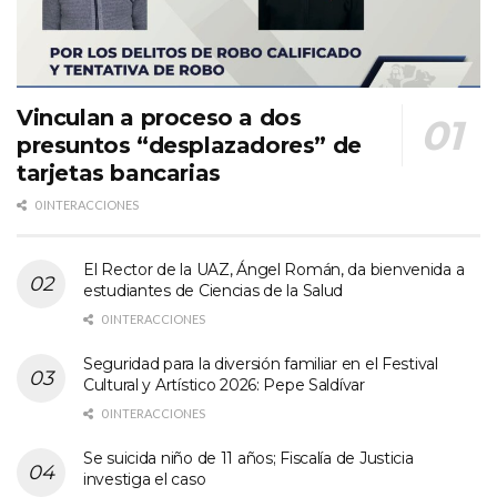
Vinculan a proceso a dos
presuntos “desplazadores” de
tarjetas bancarias
0 INTERACCIONES
El Rector de la UAZ, Ángel Román, da bienvenida a
estudiantes de Ciencias de la Salud
0 INTERACCIONES
Seguridad para la diversión familiar en el Festival
Cultural y Artístico 2026: Pepe Saldívar
0 INTERACCIONES
Se suicida niño de 11 años; Fiscalía de Justicia
investiga el caso