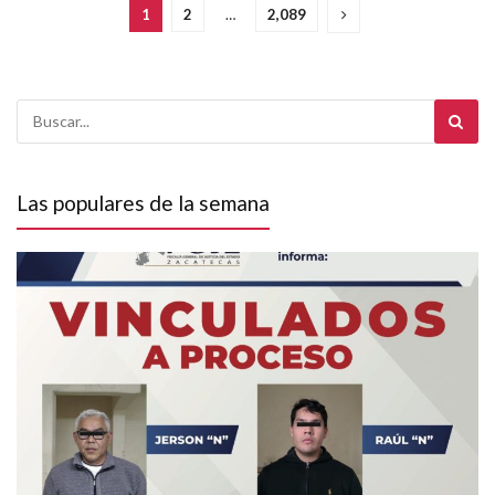
1
2
…
2,089
Las populares de la semana