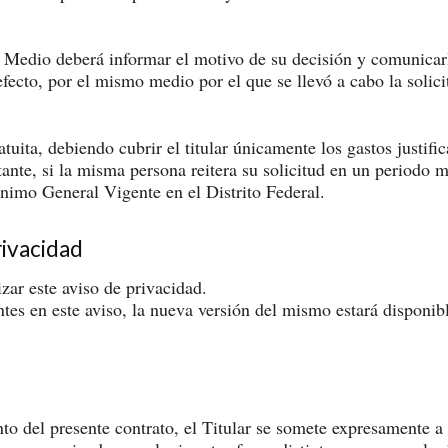
l Medio deberá informar el motivo de su decisión y comunicarla 
 efecto, por el mismo medio por el que se llevó a cabo la soli
atuita, debiendo cubrir el titular únicamente los gastos justif
ante, si la misma persona reitera su solicitud en un periodo 
nimo General Vigente en el Distrito Federal.
rivacidad
ar este aviso de privacidad.
es en este aviso, la nueva versión del mismo estará disponible
to del presente contrato, el Titular se somete expresamente a 