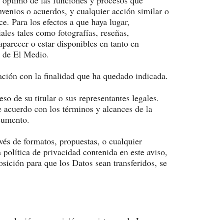
nvenios o acuerdos, y cualquier acción similar o
e. Para los efectos a que haya lugar,
les tales como fotografías, reseñas,
parecer o estar disponibles en tanto en
es de El Medio.
lación con la finalidad que ha quedado indicada.
o de su titular o sus representantes legales.
e acuerdo con los términos y alcances de la
ocumento.
és de formatos, propuestas, o cualquier
política de privacidad contenida en este aviso,
sición para que los Datos sean transferidos, se