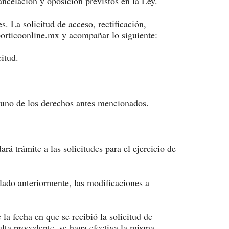
cancelación y oposición previstos en la Ley.
. La solicitud de acceso, rectificación,
porticoonline.mx y acompañar lo siguiente:
citud.
lguno de los derechos antes mencionados.
rá trámite a las solicitudes para el ejercicio de
ñalado anteriormente, las modificaciones a
la fecha en que se recibió la solicitud de
sulta procedente, se haga efectiva la misma