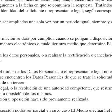
iguientes a la fecha en que se comunica la respuesta. Tratándo
 identidad del solicitante o representante legal, según corresp
n ser ampliados una sola vez por un periodo igual, siempre y c
formación se dará por cumplida cuando se pongan a disposición 
umentos electrónicos o cualquier otro medio que determine El
 los datos personales, o a realizar la rectificación o cancelac
s:
l titular de los Datos Personales, o el representante legal no 
e encuentren los Datos Personales de que se trate la solicitud
 de un tercero.
gal, o la resolución de una autoridad competente, que restrin
ón u oposición de los mismos.
ción u oposición haya sido previamente realizada.
a sección podrá ser parcial en cuyo caso El Medio efectuará el 