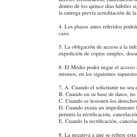
dentro de los quince días hábiles s
la entrega previa acreditación de la
4. Los plazos antes referidos podrá
caso.
5. La obligación de acceso a la in
expedición de copias simples, doc
6. El Medio podrá negar el acceso a
mismos, en los siguientes supuesto
7. A. Cuando el solicitante no sea e
B. Cuando en su base de datos, no s
C. Cuando se lesionen los derechos
D. Cuando exista un impedimento le
permita la rectificación, cancelaci
E. Cuando la rectificación, cancela
8. La negativa a que se refiere est