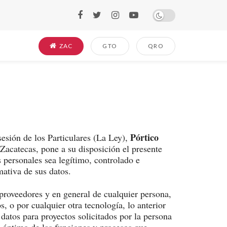
ZAC
GTO
QRO
Pórtico
esión de los Particulares (La Ley),
acatecas, pone a su disposición el presente
 personales sea legítimo, controlado e
mativa de sus datos.
 proveedores y en general de cualquier persona,
, o por cualquier otra tecnología, lo anterior
 datos para proyectos solicitados por la persona
to óptimo de las funciones y procesos que