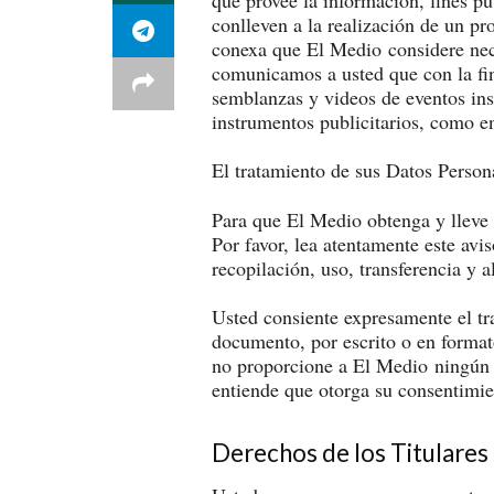
conlleven a la realización de un pr
conexa que El Medio considere neces
comunicamos a usted que con la fin
semblanzas y videos de eventos inst
instrumentos publicitarios, como en 
El tratamiento de sus Datos Persona
Para que El Medio obtenga y lleve a
Por favor, lea atentamente este avi
recopilación, uso, transferencia y
Usted consiente expresamente el tr
documento, por escrito o en formato
no proporcione a El Medio ningún d
entiende que otorga su consentimie
Derechos de los Titulares