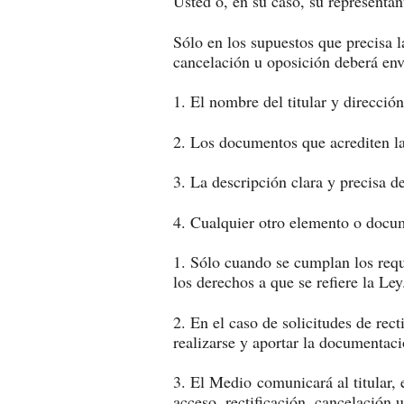
Usted o, en su caso, su representan
Sólo en los supuestos que precisa l
cancelación u oposición deberá env
1. El nombre del titular y direcció
2. Los documentos que acrediten la i
3. La descripción clara y precisa 
4. Cualquier otro elemento o docume
1. Sólo cuando se cumplan los requis
los derechos a que se refiere la Ley
2. En el caso de solicitudes de rec
realizarse y aportar la documentaci
3. El Medio comunicará al titular, 
acceso, rectificación, cancelación 