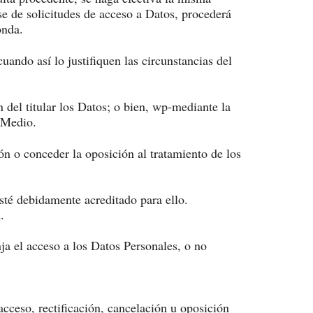
se de solicitudes de acceso a Datos, procederá
onda.
uando así lo justifiquen las circunstancias del
del titular los Datos; o bien, wp-mediante la
 Medio.
ión o conceder la oposición al tratamiento de los
esté debidamente acreditado para ello.
.
ja el acceso a los Datos Personales, o no
acceso, rectificación, cancelación u oposición