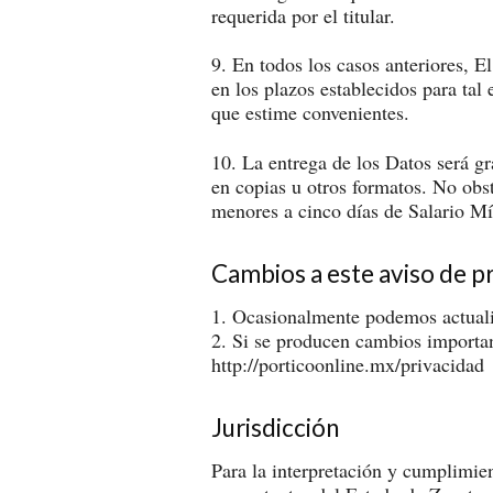
requerida por el titular.
9. En todos los casos anteriores, E
en los plazos establecidos para tal
que estime convenientes.
10. La entrega de los Datos será gr
en copias u otros formatos. No obst
menores a cinco días de Salario Mí
Cambios a este aviso de p
1. Ocasionalmente podemos actualiz
2. Si se producen cambios important
http://porticoonline.mx/privacidad
Jurisdicción
Para la interpretación y cumplimien