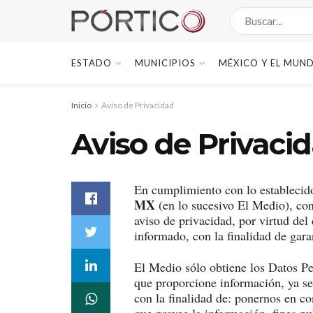
ESTADO
MUNICIPIOS
MÉXICO Y EL MUN
Inicio
Aviso de Privacidad
Aviso de Privaci
En cumplimiento con lo establecido
MX
(en lo sucesivo El Medio), con
aviso de privacidad, por virtud del
informado, con la finalidad de gara
El Medio sólo obtiene los Datos Pe
que proporcione información, ya sea 
con la finalidad de: ponernos en co
que provee la información, fines pu