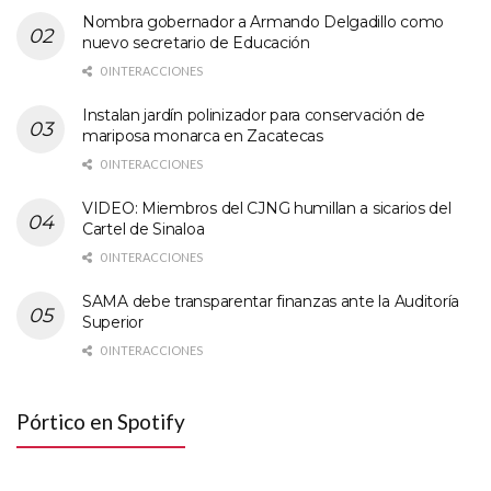
Nombra gobernador a Armando Delgadillo como
nuevo secretario de Educación
0 INTERACCIONES
Instalan jardín polinizador para conservación de
mariposa monarca en Zacatecas
0 INTERACCIONES
VIDEO: Miembros del CJNG humillan a sicarios del
Cartel de Sinaloa
0 INTERACCIONES
SAMA debe transparentar finanzas ante la Auditoría
Superior
0 INTERACCIONES
Pórtico en Spotify