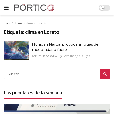
Inicio
Tema
clima en Loreto
Etiqueta:
clima en Loreto
Huracán Narda, provocará lluvias de
moderadas a fuertes
POR
JESÚS DE ÁVILA
1 OCTUBRE, 2019
0
Las populares de la semana