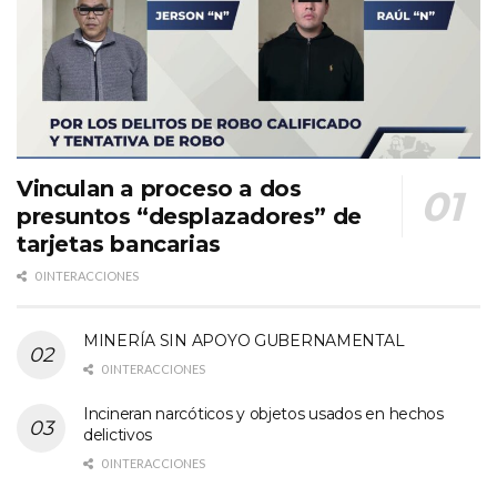
Vinculan a proceso a dos
presuntos “desplazadores” de
tarjetas bancarias
0 INTERACCIONES
MINERÍA SIN APOYO GUBERNAMENTAL
0 INTERACCIONES
Incineran narcóticos y objetos usados en hechos
delictivos
0 INTERACCIONES