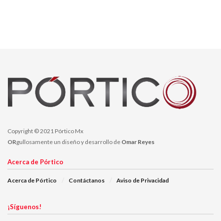
Copyright © 2021 Pórtico Mx
OR
gullosamente un diseño y desarrollo de
Omar Reyes
Acerca de Pórtico
Acerca de Pórtico
Contáctanos
Aviso de Privacidad
¡Síguenos!