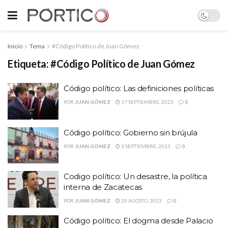
Inicio
Tema
#Código Político de Juan Gómez
Etiqueta:
#Código Político de Juan Gómez
Código político: Las definiciones políticas
POR
JUAN GÓMEZ
17 SEPTIEMBRE, 2023
0
Código político: Gobierno sin brújula
POR
JUAN GÓMEZ
3 SEPTIEMBRE, 2023
0
Codigo político: Un desastre, la política
interna de Zacatecas
POR
JUAN GÓMEZ
20 AGOSTO, 2023
0
Código político: El dogma desde Palacio