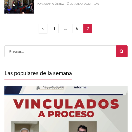
POR
JUAN GÓMEZ
30 JULIO, 2023
0
1
…
6
7
Las populares de la semana