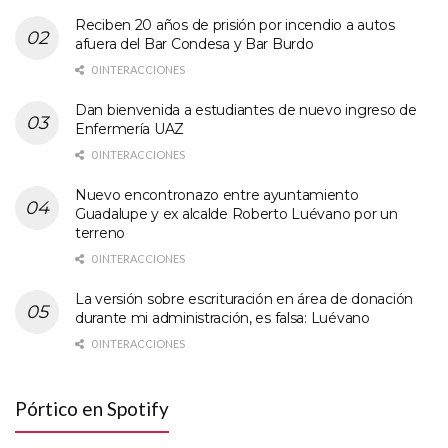
Reciben 20 años de prisión por incendio a autos
afuera del Bar Condesa y Bar Burdo
0 INTERACCIONES
Dan bienvenida a estudiantes de nuevo ingreso de
Enfermería UAZ
0 INTERACCIONES
Nuevo encontronazo entre ayuntamiento
Guadalupe y ex alcalde Roberto Luévano por un
terreno
0 INTERACCIONES
La versión sobre escrituración en área de donación
durante mi administración, es falsa: Luévano
0 INTERACCIONES
Pórtico en Spotify