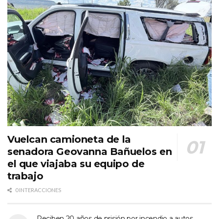
Vuelcan camioneta de la
senadora Geovanna Bañuelos en
el que viajaba su equipo de
trabajo
0 INTERACCIONES
Reciben 20 años de prisión por incendio a autos