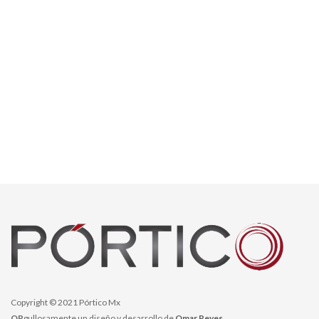
Copyright © 2021 Pórtico Mx
OR
gullosamente un diseño y desarrollo de
Omar Reyes