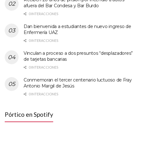
afuera del Bar Condesa y Bar Burdo
0 INTERACCIONES
Dan bienvenida a estudiantes de nuevo ingreso de
Enfermería UAZ
0 INTERACCIONES
Vinculan a proceso a dos presuntos “desplazadores”
de tarjetas bancarias
0 INTERACCIONES
Conmemoran el tercer centenario luctuoso de Fray
Antonio Margil de Jesús
0 INTERACCIONES
Pórtico en Spotify