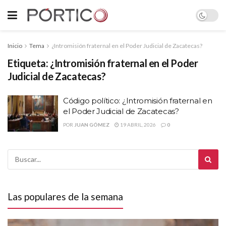
Inicio
Tema
¿Intromisión fraternal en el Poder Judicial de Zacatecas?
Etiqueta:
¿Intromisión fraternal en el Poder
Judicial de Zacatecas?
Código político: ¿Intromisión fraternal en
el Poder Judicial de Zacatecas?
POR
JUAN GÓMEZ
19 ABRIL, 2026
0
Las populares de la semana