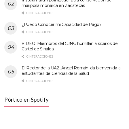
Instalan jardín polinizador para conservación de
mariposa monarca en Zacatecas
0 INTERACCIONES
¿Puedo Conocer mi Capacidad de Pago?
0 INTERACCIONES
VIDEO: Miembros del CJNG humillan a sicarios del
Cartel de Sinaloa
0 INTERACCIONES
El Rector de la UAZ, Ángel Román, da bienvenida a
estudiantes de Ciencias de la Salud
0 INTERACCIONES
Pórtico en Spotify