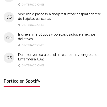
0 INTERACCIONES
Vinculan a proceso a dos presuntos “desplazadores”
de tarjetas bancarias
0 INTERACCIONES
Incineran narcóticos y objetos usados en hechos
delictivos
0 INTERACCIONES
Dan bienvenida a estudiantes de nuevo ingreso de
Enfermería UAZ
0 INTERACCIONES
Pórtico en Spotify