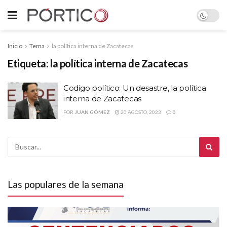
Inicio
Tema
la política interna de Zacatecas
Etiqueta:
la política interna de Zacatecas
Codigo político: Un desastre, la política
interna de Zacatecas
POR
JUAN GÓMEZ
20 AGOSTO, 2023
0
Las populares de la semana