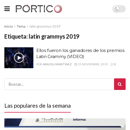
Inicio
Tema
latin grammys 2019
Etiqueta:
latin grammys 2019
Ellos fueron los ganadores de los premios
Latin Grammy (VIDEO)
POR
ARACELI MARTINEZ
15 NOVIEMBRE, 2019
0
Las populares de la semana