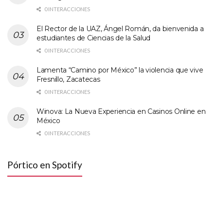
0 INTERACCIONES
El Rector de la UAZ, Ángel Román, da bienvenida a
estudiantes de Ciencias de la Salud
0 INTERACCIONES
Lamenta “Camino por México” la violencia que vive
Fresnillo, Zacatecas
0 INTERACCIONES
Winova: La Nueva Experiencia en Casinos Online en
México
0 INTERACCIONES
Pórtico en Spotify