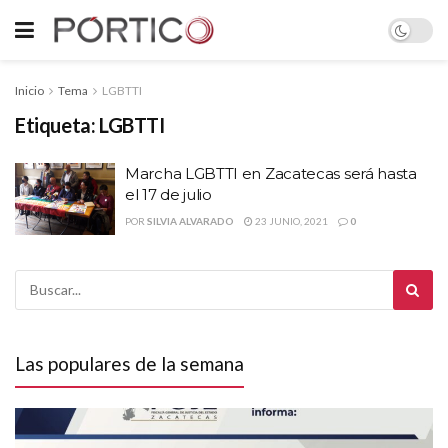
Inicio
Tema
LGBTTI
Etiqueta:
LGBTTI
Marcha LGBTTI en Zacatecas será hasta
el 17 de julio
POR
SILVIA ALVARADO
23 JUNIO, 2021
0
Las populares de la semana