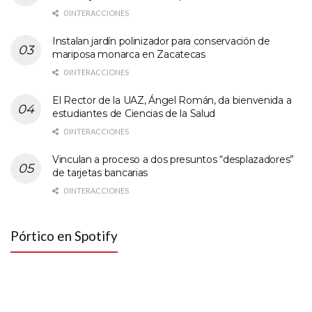
0 INTERACCIONES
Instalan jardín polinizador para conservación de
mariposa monarca en Zacatecas
0 INTERACCIONES
El Rector de la UAZ, Ángel Román, da bienvenida a
estudiantes de Ciencias de la Salud
0 INTERACCIONES
Vinculan a proceso a dos presuntos “desplazadores”
de tarjetas bancarias
0 INTERACCIONES
Pórtico en Spotify