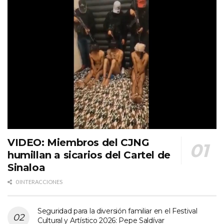
VIDEO: Miembros del CJNG
humillan a sicarios del Cartel de
Sinaloa
0 INTERACCIONES
Seguridad para la diversión familiar en el Festival
Cultural y Artístico 2026: Pepe Saldívar