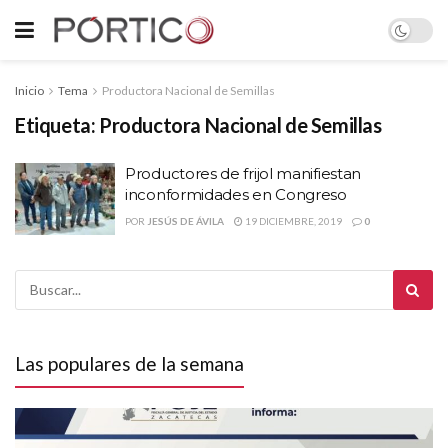
Inicio
Tema
Productora Nacional de Semillas
Etiqueta:
Productora Nacional de Semillas
Productores de frijol manifiestan
inconformidades en Congreso
POR
JESÚS DE ÁVILA
19 DICIEMBRE, 2019
0
Las populares de la semana