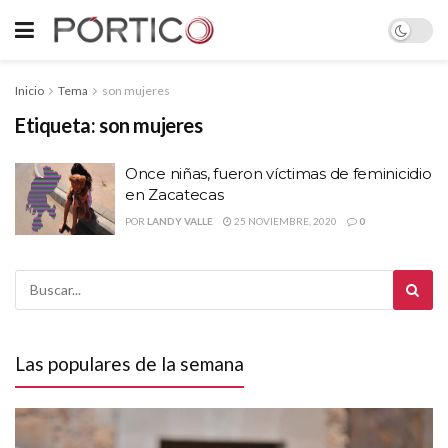
Inicio
Tema
son mujeres
Etiqueta:
son mujeres
Once niñas, fueron víctimas de feminicidio
en Zacatecas
POR
LANDY VALLE
25 NOVIEMBRE, 2020
0
Las populares de la semana