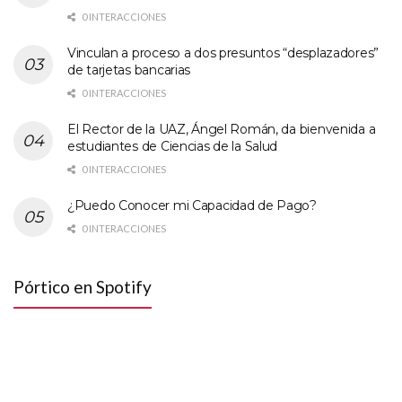
0 INTERACCIONES
Vinculan a proceso a dos presuntos “desplazadores”
de tarjetas bancarias
0 INTERACCIONES
El Rector de la UAZ, Ángel Román, da bienvenida a
estudiantes de Ciencias de la Salud
0 INTERACCIONES
¿Puedo Conocer mi Capacidad de Pago?
0 INTERACCIONES
Pórtico en Spotify