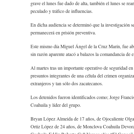
grave el lunes fue dado de alta, también el lunes se rea
peculado y tráfico de influencias.
En dicha audiencia se determinó que la investigación s
permanecerá en prisión preventiva.
Este mismo día Miguel Ángel de la Cruz Marín, fue aba
sin razón aparente atacó a balazos la comandancia de e
Al martes tras un importante operativo de seguridad en
presuntos integrantes de una célula del crimen organiz
extranjeros y tan sólo dos zacatecanos.
Los detenidos fueron identificados como; Jorge Franc
Coahuila y líder del grupo.
Bryan López Almeida de 17 años, de Ojocaliente Olga
Ortiz López de 24 años, de Monclova Coahuila Devora