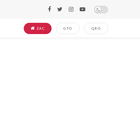
ZAC
GTO
QRO