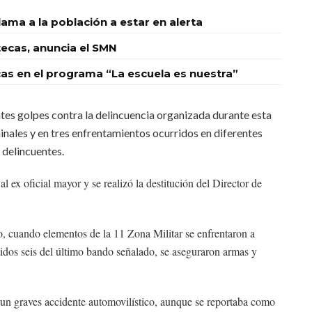
llama a la población a estar en alerta
tecas, anuncia el SMN
ecas en el programa “La escuela es nuestra”
tes golpes contra la delincuencia organizada durante esta
nales y en tres enfrentamientos ocurridos en diferentes
 delincuentes.
 ex oficial mayor y se realizó la destitución del Director de
, cuando elementos de la 11 Zona Militar se enfrentaron a
dos seis del último bando señalado, se aseguraron armas y
 un graves accidente automovilístico, aunque se reportaba como