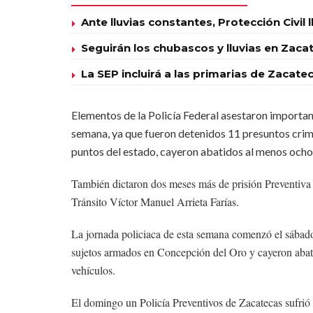
Ante lluvias constantes, Protección Civil 
Seguirán los chubascos y lluvias en Zaca
La SEP incluirá a las primarias de Zacat
Elementos de la Policía Federal asestaron importan
semana, ya que fueron detenidos 11 presuntos crimi
puntos del estado, cayeron abatidos al menos ocho
También dictaron dos meses más de prisión Preventiva al
Tránsito Víctor Manuel Arrieta Farías.
La jornada policiaca de esta semana comenzó el sábado
sujetos armados en Concepción del Oro y cayeron abati
vehículos.
El domingo un Policía Preventivos de Zacatecas sufrió