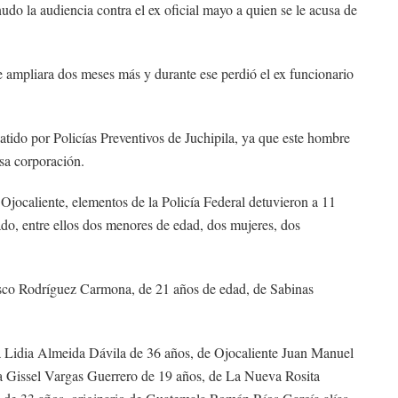
nudo la audiencia contra el ex oficial mayo a quien se le acusa de
e ampliara dos meses más y durante ese perdió el ex funcionario
tido por Policías Preventivos de Juchipila, ya que este hombre
sa corporación.
 Ojocaliente, elementos de la Policía Federal detuvieron a 11
ado, entre ellos dos menores de edad, dos mujeres, dos
isco Rodríguez Carmona, de 21 años de edad, de Sabinas
 Lidia Almeida Dávila de 36 años, de Ojocaliente Juan Manuel
 Gissel Vargas Guerrero de 19 años, de La Nueva Rosita