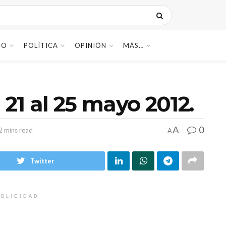
DO
POLÍTICA
OPINIÓN
MÁS…
 21 al 25 mayo 2012.
0
A
2 mins read
A
Twitter
BLICIDAD