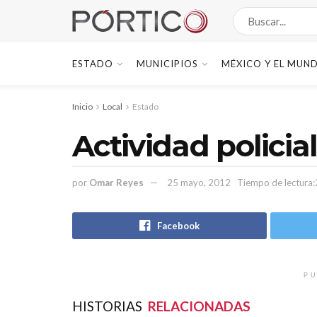
ESTADO
MUNICIPIOS
MÉXICO Y EL MUN
Inicio
Local
Estado
Actividad policial
por
Omar Reyes
25 mayo, 2012
Tiempo de lectura:
Facebook
PU
HISTORIAS
RELACIONADAS