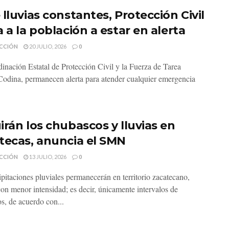
lluvias constantes, Protección Civil
 a la población a estar en alerta
CCIÓN
20 JULIO, 2026
0
inación Estatal de Protección Civil y la Fuerza de Tarea
odina, permanecen alerta para atender cualquier emergencia
irán los chubascos y lluvias en
tecas, anuncia el SMN
CCIÓN
13 JULIO, 2026
0
ipitaciones pluviales permanecerán en territorio zacatecano,
on menor intensidad; es decir, únicamente intervalos de
s, de acuerdo con...