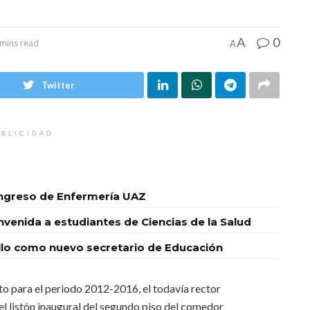
0
A
 mins read
A
Twitter
BLICIDAD
ingreso de Enfermería UAZ
nvenida a estudiantes de Ciencias de la Salud
o como nuevo secretario de Educación
to para el periodo 2012-2016, el todavía rector
el listón inaugural del segundo piso del comedor