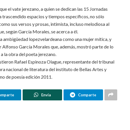
que el vate jerezano, a quien se dedican las 15 Jornadas
 trascendido espacios y tiempos específicos, no sólo
 como sus versos y prosas, intimista, incluso melodiosa al
ue, según García Morales, se acerca a él.
terna ambigüedad lopezvelardeana como una mujer mítica, y
por Alfonso García Morales que, además, mostró parte de lo
 a la obra del poeta jerezano.
tieron Rafael Espinoza Olague, representante del tribunal
ra nacional de literatura del instituto de Bellas Artes y
no de poesía edición 2011.
omparte
Envía
Comparte