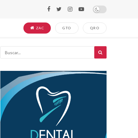
ZAC
GTO
QRO