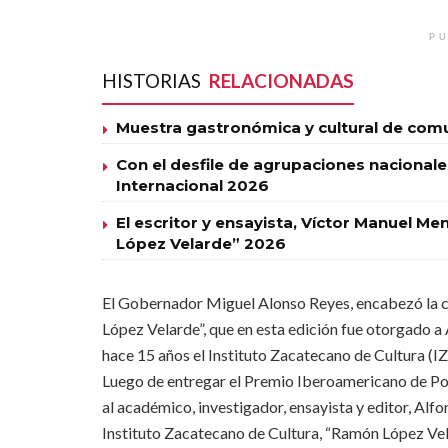
PU
HISTORIAS
RELACIONADAS
Muestra gastronómica y cultural de com
Con el desfile de agrupaciones nacionales 
Internacional 2026
El escritor y ensayista, Víctor Manuel M
López Velarde” 2026
El Gobernador Miguel Alonso Reyes, encabezó la 
López Velarde”, que en esta edición fue otorgado 
hace 15 años el Instituto Zacatecano de Cultura (IZ
Luego de entregar el Premio Iberoamericano de Po
al académico, investigador, ensayista y editor, Alf
Instituto Zacatecano de Cultura, “Ramón López Velar