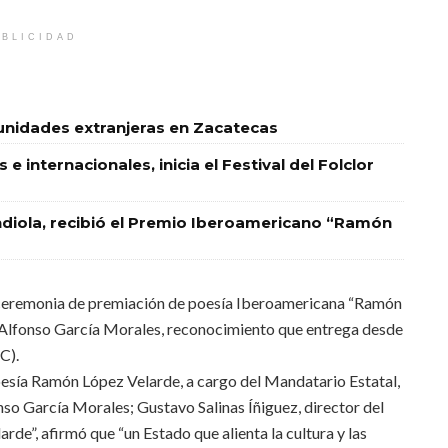
BLICIDAD
unidades extranjeras en Zacatecas
e internacionales, inicia el Festival del Folclor
endiola, recibió el Premio Iberoamericano “Ramón
ceremonia de premiación de poesía Iberoamericana “Ramón
a Alfonso García Morales, reconocimiento que entrega desde
C).
esía Ramón López Velarde, a cargo del Mandatario Estatal,
onso García Morales; Gustavo Salinas Íñiguez, director del
de”, afirmó que “un Estado que alienta la cultura y las