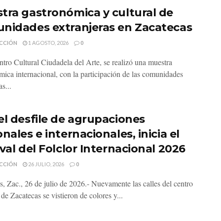
tra gastronómica y cultural de
nidades extranjeras en Zacatecas
CCIÓN
1 AGOSTO, 2026
0
ntro Cultural Ciudadela del Arte, se realizó una muestra
mica internacional, con la participación de las comunidades
as...
el desfile de agrupaciones
nales e internacionales, inicia el
val del Folclor Internacional 2026
CCIÓN
26 JULIO, 2026
0
s, Zac., 26 de julio de 2026.- Nuevamente las calles del centro
 de Zacatecas se vistieron de colores y...