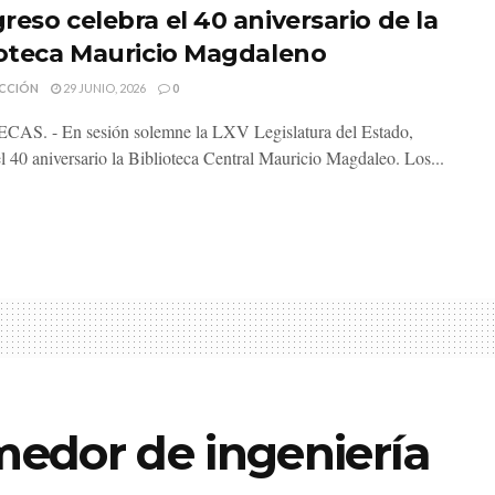
reso celebra el 40 aniversario de la
ioteca Mauricio Magdaleno
CCIÓN
29 JUNIO, 2026
0
AS. - En sesión solemne la LXV Legislatura del Estado,
el 40 aniversario la Biblioteca Central Mauricio Magdaleo. Los...
edor de ingeniería