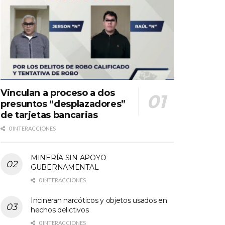
Vinculan a proceso a dos
presuntos “desplazadores”
de tarjetas bancarias
0 INTERACCIONES
MINERÍA SIN APOYO
GUBERNAMENTAL
0 INTERACCIONES
Incineran narcóticos y objetos usados en
hechos delictivos
0 INTERACCIONES