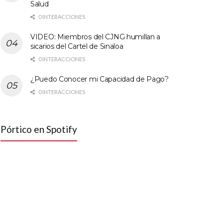
Salud
0 INTERACCIONES
VIDEO: Miembros del CJNG humillan a
sicarios del Cartel de Sinaloa
0 INTERACCIONES
¿Puedo Conocer mi Capacidad de Pago?
0 INTERACCIONES
Pórtico en Spotify