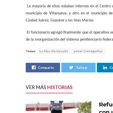
La mayoría de ellos estaban internos en el Centro
municipio de Villanueva, y otro en el municipio de
Ciudad Juárez, Guasave y las Islas Marías.
El funcionario agregó finalmente que el operativo 
de la reorganización del sistema penitenciario federa
Temas:
Lo Mas Destacado
penal Cieneguillas
Comparte
Tuitear
C
VER MÁS
HISTORIAS
Refu
con 