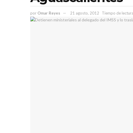
por
Omar Reyes
21 agosto, 2012
Tiempo de lectura