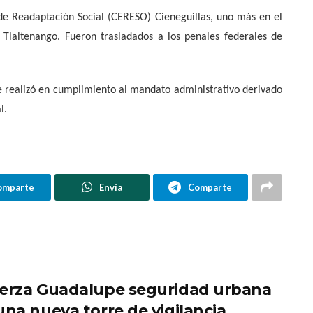
 de Readaptación Social (CERESO) Cieneguillas, uno más en el
 Tlaltenango. Fueron trasladados a los penales federales de
se realizó en cumplimiento al mandato administrativo derivado
l.
omparte
Envía
Comparte
erza Guadalupe seguridad urbana
una nueva torre de vigilancia