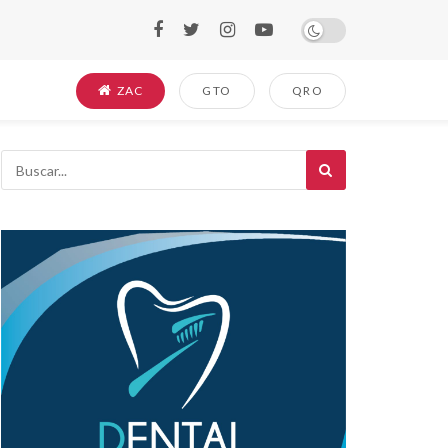
ZAC
GTO
QRO