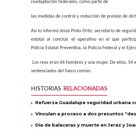
readaptación federales, como parte de
las medidas de control y reducción de presión de dic
Así lo informó Jesús Pinto Ortiz, secretario de segur
estatal al concluir el operativo en el que partic
Policía Estatal Preventiva, la Policía Federal y el Ejé
Los reos eran 64 hombres y una mujer. De ellos, 54 e
sentenciados del fuero común.
HISTORIAS
RELACIONADAS
Refuerza Guadalupe seguridad urbana con
Vinculan a proceso a dos presuntos “des
Día de balaceras y muerte en Jerez y Joa