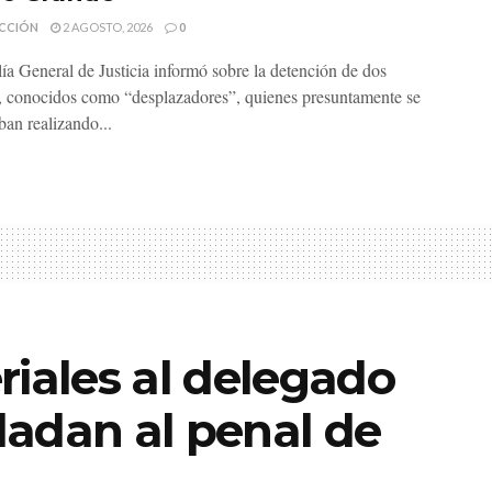
CCIÓN
2 AGOSTO, 2026
0
lía General de Justicia informó sobre la detención de dos
 conocidos como “desplazadores”, quienes presuntamente se
ban realizando...
riales al delegado
sladan al penal de