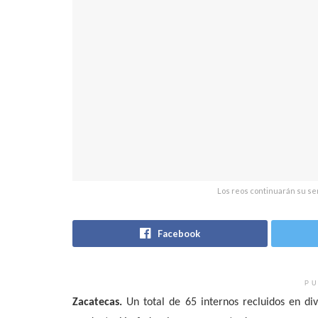
Los reos continuarán su sen
Facebook
PU
Zacatecas.
Un total de 65 internos recluidos en di