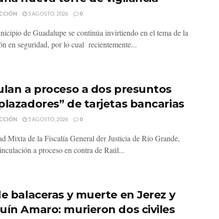
CCIÓN
5 AGOSTO, 2026
0
nicipio de Guadalupe se continúa invirtiendo en el tema de la
ón en seguridad, por lo cual recientemente...
ulan a proceso a dos presuntos
plazadores” de tarjetas bancarias
CCIÓN
5 AGOSTO, 2026
0
d Mixta de la Fiscalía General der Justicia de Río Grande,
inculación a proceso en contra de Raúl...
de balaceras y muerte en Jerez y
uín Amaro: murieron dos civiles