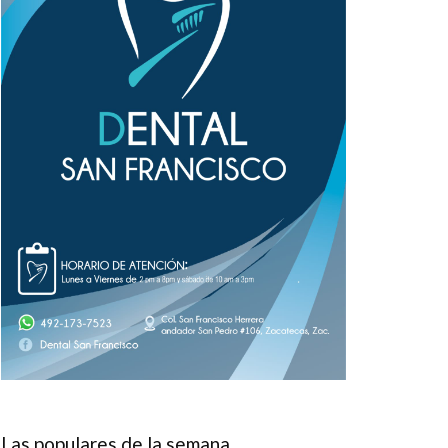
Las populares de la semana