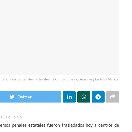
tencia en los penales federales de Ciudad Juárez, Guasave y las Islas Marías.
Twitter
BLICIDAD
versos penales estatales fueron trasladados hoy a centros de