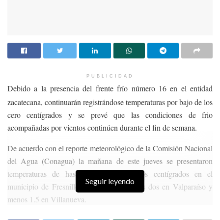
PUBLICIDAD
Debido a la presencia del frente frío número 16 en el entidad
zacatecana, continuarán registrándose temperaturas por bajo de los
cero centígrados y se prevé que las condiciones de frio
acompañadas por vientos continúen durante el fin de semana.
De acuerdo con el reporte meteorológico de la Comisión Nacional
del Agua (Conagua) la mañana de este jueves se presentaron
temperaturas de hasta menos 2.5 grados centígrados en el
Seguir leyendo
municipio de Fresnillo, seguido de menos dos en Valparaíso y
menos 1.5 en Villanueva.