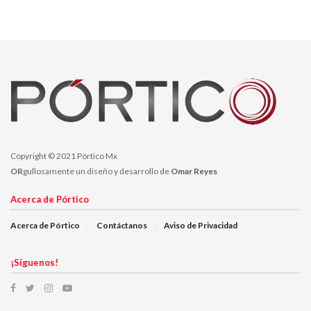
Copyright © 2021 Pórtico Mx
OR
gullosamente un diseño y desarrollo de
Omar Reyes
Acerca de Pórtico
Acerca de Pórtico
Contáctanos
Aviso de Privacidad
¡Síguenos!