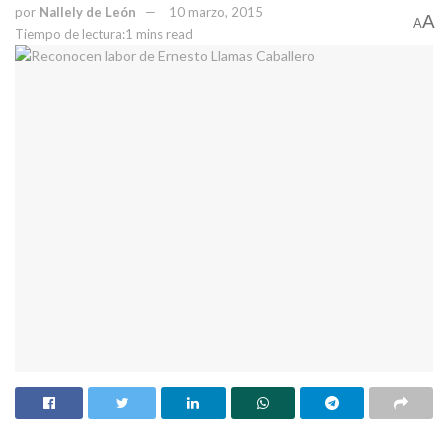
por
Nallely de León
10 marzo, 2015
A
A
Tiempo de lectura:1 mins read