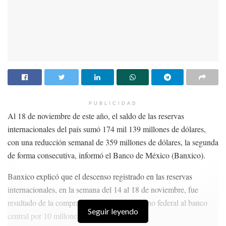
PUBLICIDAD
Al 18 de noviembre de este año, el saldo de las reservas
internacionales del país sumó 174 mil 139 millones de dólares,
con una reducción semanal de 359 millones de dólares, la segunda
de forma consecutiva, informó el Banco de México (Banxico).
Banxico explicó que el descenso registrado en las reservas
internacionales, en la semana del 14 al 18 de noviembre, fue
resultado de la compra de dólares del gobierno federal al banco
Seguir leyendo
central por 10 millones de dólares.