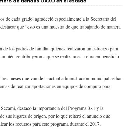
mero de tiendas OXXO en el estado
os de cada grado, agradeció especialmente a la Secretaría del
 destacar que “esto es una muestra de que trabajando de manera
 de los padres de familia, quienes realizaron un esfuerzo para
ambién contribuyeron a que se realizara esta obra en beneficio
res meses que van de la actual administración municipal se han
demás de realizar aportaciones en equipos de cómputo para
la Sezami, destacó la importancia del Programa 3×1 y la
de sus lugares de origen, por lo que reiteró el anuncio que
icar los recursos para este programa durante el 2017.