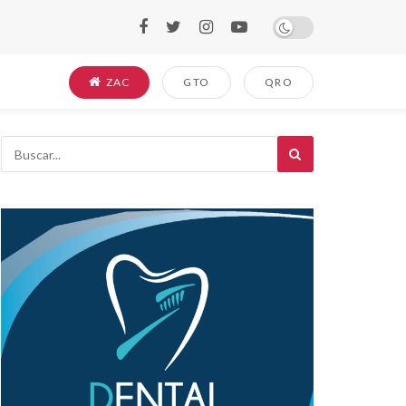
ZAC
GTO
QRO