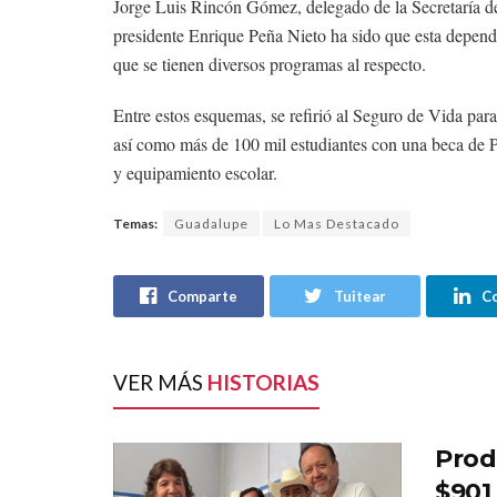
Jorge Luis Rincón Gómez, delegado de la Secretaría de 
presidente Enrique Peña Nieto ha sido que esta depende
que se tienen diversos programas al respecto.
Entre estos esquemas, se refirió al Seguro de Vida para
así como más de 100 mil estudiantes con una beca de Pr
y equipamiento escolar.
Temas:
Guadalupe
Lo Mas Destacado
Comparte
Tuitear
C
VER MÁS
HISTORIAS
Prod
$901