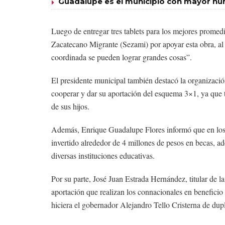
Guadalupe es el municipio con mayor nú
Luego de entregar tres tablets para los mejores promedi
Zacatecano Migrante (Sezami) por apoyar esta obra, al
coordinada se pueden lograr grandes cosas”.
El presidente municipal también destacó la organización
cooperar y dar su aportación del esquema 3×1, ya que t
de sus hijos.
Además, Enrique Guadalupe Flores informó que en los t
invertido alrededor de 4 millones de pesos en becas, a
diversas instituciones educativas.
Por su parte, José Juan Estrada Hernández, titular de 
aportación que realizan los connacionales en beneficio 
hiciera el gobernador Alejandro Tello Cristerna de dupl