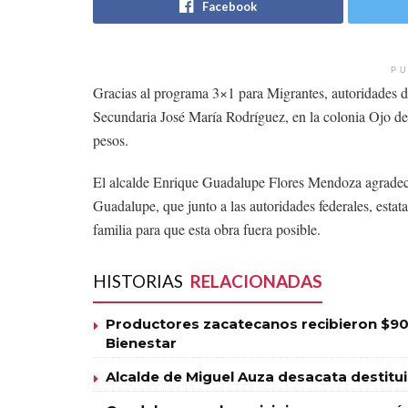
Facebook
PU
Gracias al programa 3×1 para Migrantes, autoridades de
Secundaria José María Rodríguez, en la colonia Ojo de 
pesos.
El alcalde Enrique Guadalupe Flores Mendoza agradeci
Guadalupe, que junto a las autoridades federales, estat
familia para que esta obra fuera posible.
HISTORIAS
RELACIONADAS
Productores zacatecanos recibieron $90
Bienestar
Alcalde de Miguel Auza desacata destitu