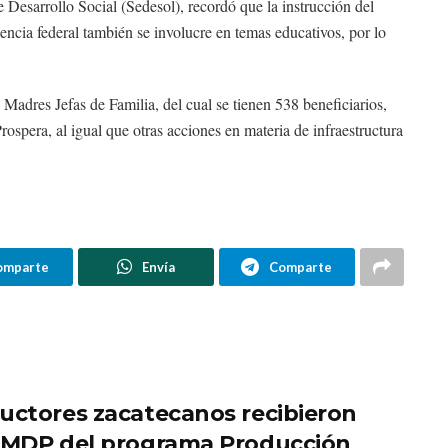
Desarrollo Social (Sedesol), recordó que la instrucción del
ncia federal también se involucre en temas educativos, por lo
 Madres Jefas de Familia, del cual se tienen 538 beneficiarios,
ospera, al igual que otras acciones en materia de infraestructura
omparte
Envía
Comparte
uctores zacatecanos recibieron
 MDP del programa Producción