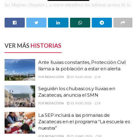
las Mujeres (Sepasev), a cuyos miembros les informó acerca de la
declaratoria de Alerta de Violencia de Género que se activó para
Zacatecas el pasado ocho de agosto.
HISTORIAS
RELACIONADAS
VER MÁS
HISTORIAS
Ante lluvias constantes, Protección Civil llama a
la población a estar en alerta
Ante lluvias constantes, Protección Civil
Seguirán los chubascos y lluvias en Zacatecas,
llama a la población a estar en alerta
anuncia el SMN
POR
REDACCIÓN
20 JULIO, 2026
0
La SEP incluirá a las primarias de Zacatecas en el
Seguirán los chubascos y lluvias en
programa “La escuela es nuestra”
Zacatecas, anuncia el SMN
POR
REDACCIÓN
13 JULIO, 2026
0
Alejandro Tello exigió a todos los integrantes del Sistema, a los
Presidentes Municipales, así como a todos los poderes y órdenes
La SEP incluirá a las primarias de
Zacatecas en el programa “La escuela es
de gobierno a involucrarse y sumarse al trabajo.
nuestra”
El Gobernador Alejandro Tello aseguró que “no hay asunto más
POR
REDACCIÓN
25 JUNIO, 2026
0