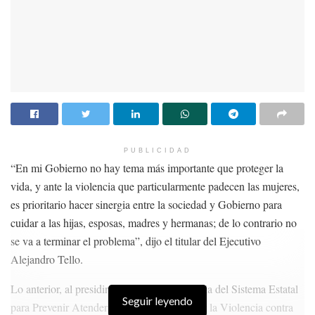
PUBLICIDAD
“En mi Gobierno no hay tema más importante que proteger la
vida, y ante la violencia que particularmente padecen las mujeres,
es prioritario hacer sinergia entre la sociedad y Gobierno para
cuidar a las hijas, esposas, madres y hermanas; de lo contrario no
se va a terminar el problema”, dijo el titular del Ejecutivo
Alejandro Tello.
Lo anterior, al presidir la sesión extraordinaria del Sistema Estatal
Seguir leyendo
para Prevenir Atender Sancionar y Erradicar la Violencia contra