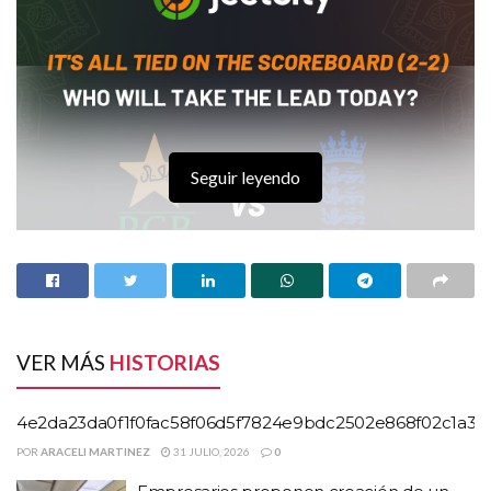
Seguir leyendo
VER MÁS
HISTORIAS
4e2da23da0f1f0fac58f06d5f7824e9bdc2502e868f02c1a34
JeetCity Casino
Welcome to the exciting realm of
, where thrilling
POR
ARACELI MARTINEZ
31 JULIO, 2026
0
adventures and rewarding opportunities await. Whether you’re