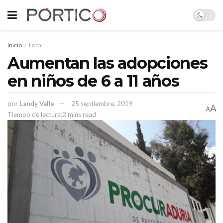
Inicio
Local
Aumentan las adopciones
en niños de 6 a 11 años
por
Landy Valle
25 septiembre, 2019
A
A
Tiempo de lectura:2 mins read