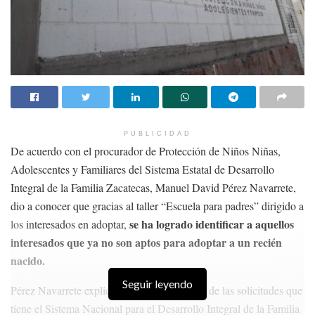
PUBLICIDAD
De acuerdo con el procurador de Protección de Niños Niñas,
Adolescentes y Familiares del Sistema Estatal de Desarrollo
Integral de la Familia Zacatecas, Manuel David Pérez Navarrete,
dio a conocer que gracias al taller “Escuela para padres” dirigido a
se ha logrado identificar a aquellos
los interesados en adoptar,
interesados que ya no son aptos para adoptar a un recién
nacido.
Seguir leyendo
Pérez Navarrete explicó que la gran mayoría de las solicitudes que
tiene el Sistema Nacional para el Desarrollo Integral de la Familia