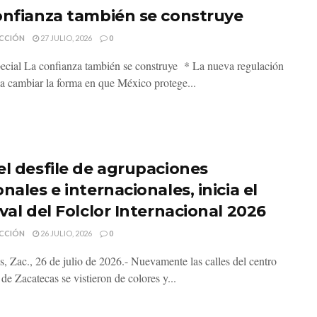
onfianza también se construye
CCIÓN
27 JULIO, 2026
0
pecial La confianza también se construye * La nueva regulación
a cambiar la forma en que México protege...
el desfile de agrupaciones
nales e internacionales, inicia el
val del Folclor Internacional 2026
CCIÓN
26 JULIO, 2026
0
s, Zac., 26 de julio de 2026.- Nuevamente las calles del centro
 de Zacatecas se vistieron de colores y...