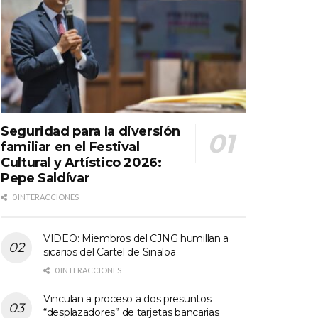
Seguridad para la diversión
familiar en el Festival
Cultural y Artístico 2026:
Pepe Saldívar
0 INTERACCIONES
VIDEO: Miembros del CJNG humillan a
sicarios del Cartel de Sinaloa
0 INTERACCIONES
Vinculan a proceso a dos presuntos
“desplazadores” de tarjetas bancarias