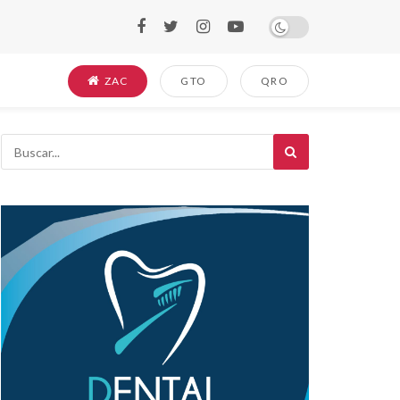
ZAC
GTO
QRO