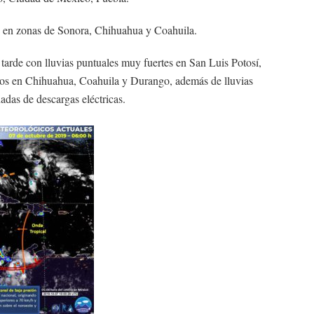
os en zonas de Sonora, Chihuahua y Coahuila.
tarde con lluvias puntuales muy fuertes en San Luis Potosí,
cos en Chihuahua, Coahuila y Durango, además de lluvias
das de descargas eléctricas.