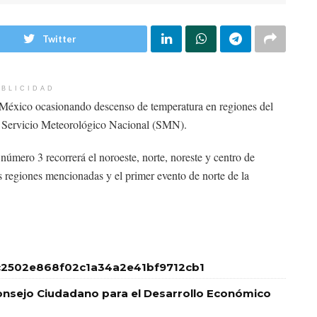
Twitter
BLICIDAD
de México ocasionando descenso de temperatura en regiones del
el Servicio Meteorológico Nacional (SMN).
 número 3 recorrerá el noroeste, norte, noreste y centro de
 regiones mencionadas y el primer evento de norte de la
2502e868f02c1a34a2e41bf9712cb1
nsejo Ciudadano para el Desarrollo Económico