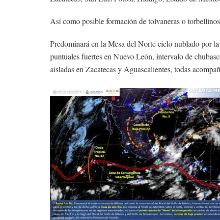
Así como posible formación de tolvaneras o torbellin
Predominará en la Mesa del Norte cielo nublado por la 
puntuales fuertes en Nuevo León, intervalo de chubas
aisladas en Zacatecas y Aguascalientes, todas acompaña