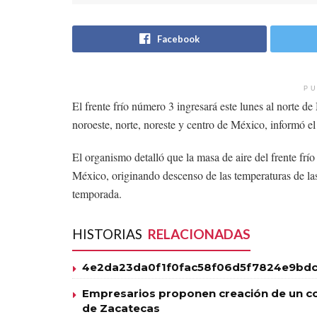
Facebook
PU
El frente frío número 3 ingresará este lunes al norte 
noroeste, norte, noreste y centro de México, informó 
El organismo detalló que la masa de aire del frente frío
México, originando descenso de las temperaturas de las
temporada.
HISTORIAS
RELACIONADAS
4e2da23da0f1f0fac58f06d5f7824e9bdc
Empresarios proponen creación de un co
de Zacatecas