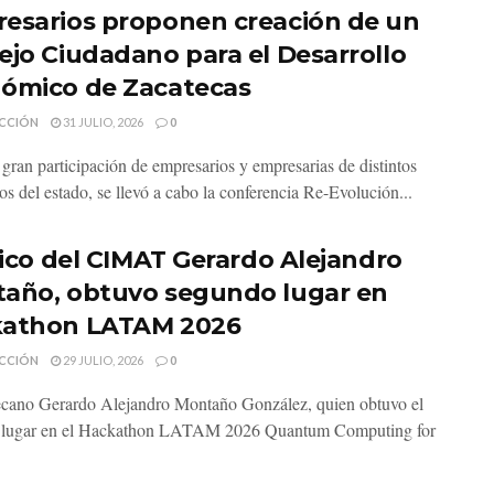
esarios proponen creación de un
ejo Ciudadano para el Desarrollo
ómico de Zacatecas
CCIÓN
31 JULIO, 2026
0
gran participación de empresarios y empresarias de distintos
os del estado, se llevó a cabo la conferencia Re-Evolución...
ísico del CIMAT Gerardo Alejandro
año, obtuvo segundo lugar en
athon LATAM 2026
CCIÓN
29 JULIO, 2026
0
ecano Gerardo Alejandro Montaño González, quien obtuvo el
 lugar en el Hackathon LATAM 2026 Quantum Computing for