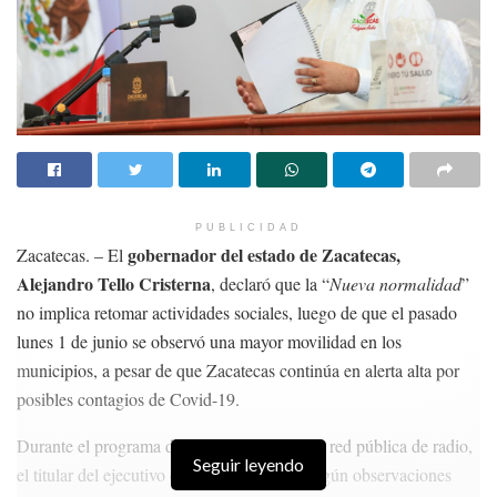
PUBLICIDAD
gobernador del estado de Zacatecas,
Zacatecas. – El
Alejandro Tello Cristerna
, declaró que la “
Nueva normalidad
”
no implica retomar actividades sociales, luego de que el pasado
lunes 1 de junio se observó una mayor movilidad en los
municipios, a pesar de que Zacatecas continúa en alerta alta por
posibles contagios de Covid-19.
Durante el programa de radio matutino de la red pública de radio,
Seguir leyendo
el titular del ejecutivo estatal declaró que, según observaciones