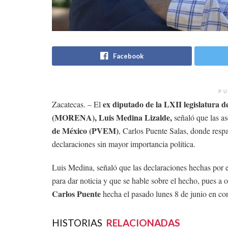
Facebook
PU
ex diputado de la LXII legislatura d
Zacatecas. – El
(MORENA), Luis Medina Lizalde,
señaló que las as
de México (PVEM)
, Carlos Puente Salas, donde resp
declaraciones sin mayor importancia política.
Luis Medina, señaló que las declaraciones hechas por e
para dar noticia y que se hable sobre el hecho, pues a o
Carlos Puente
hecha el pasado lunes 8 de junio en con
HISTORIAS
RELACIONADAS