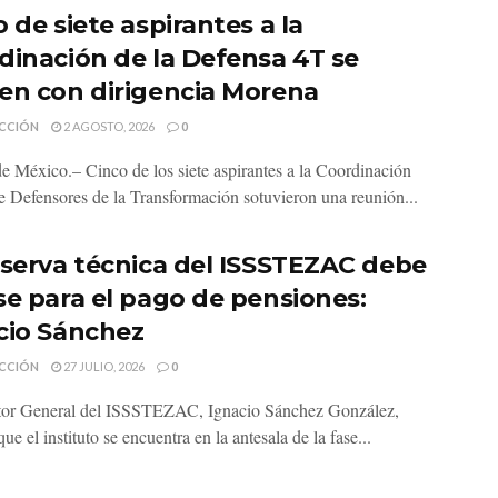
 de siete aspirantes a la
dinación de la Defensa 4T se
en con dirigencia Morena
CCIÓN
2 AGOSTO, 2026
0
e México.– Cinco de los siete aspirantes a la Coordinación
de Defensores de la Transformación sotuvieron una reunión...
eserva técnica del ISSSTEZAC debe
se para el pago de pensiones:
cio Sánchez
CCIÓN
27 JULIO, 2026
0
tor General del ISSSTEZAC, Ignacio Sánchez González,
ue el instituto se encuentra en la antesala de la fase...