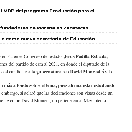
1 MDP del programa Producción para el
res fundadores de Morena en Zacatecas
o como nuevo secretario de Educación
Jesús Padilla Estrada
orenista en el Congreso del estado,
,
ones del partido de cara al 2021, en donde el diputado de la
la gubernatura sea David Monreal Ávila
e el candidato a
.
ón más a fondo sobre el tema, pues afirma estar estudiando
 embargo, si aclaró que las declaraciones son vistas desde un
uente como David Monreal, no pertenecen al Movimiento