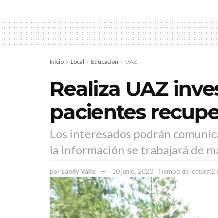
Inicio
Local
Educación
UAZ
Realiza UAZ inve
pacientes recupe
Los interesados podrán comunic
la información se trabajará de m
por
Landy Valle
10 junio, 2020
Tiempo de lectura:2 