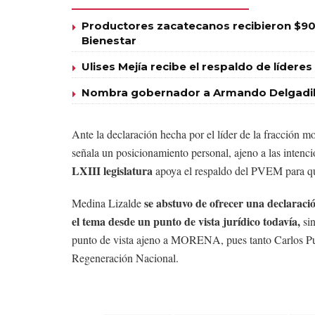
Productores zacatecanos recibieron $90
Bienestar
Ulises Mejía recibe el respaldo de líde
Nombra gobernador a Armando Delgadill
Ante la declaración hecha por el líder de la fracción m
señala un posicionamiento personal, ajeno a las intenci
LXIII legislatura
apoya el respaldo del PVEM para qu
se abstuvo de ofrecer una declaraci
Medina Lizalde
el tema desde un punto de vista jurídico todavía,
sin
punto de vista ajeno a MORENA, pues tanto Carlos P
Regeneración Nacional.