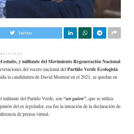
Twitter
BLICIDAD
el estado, y militante del Movimiento Regeneración Nacional
Partido Verde Ecologista
everaciones del vocero nacional del
alda la candidatura de David Monreal en el 2021, se quedan en
l militante del Partido Verde, son
“un guion”
, que se utiliza
pinión del ex legislador, esa fue la intención de la declaración de
ferencia de prensa virtual.