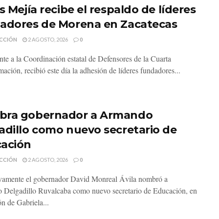
s Mejía recibe el respaldo de líderes
adores de Morena en Zacatecas
CCIÓN
2 AGOSTO, 2026
0
ante a la Coordinación estatal de Defensores de la Cuarta
ación, recibió este día la adhesión de líderes fundadores...
ra gobernador a Armando
adillo como nuevo secretario de
ación
CCIÓN
2 AGOSTO, 2026
0
vamente el gobernador David Monreal Ávila nombró a
Delgadillo Ruvalcaba como nuevo secretario de Educación, en
ón de Gabriela...