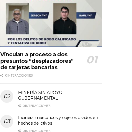
Vinculan a proceso a dos
presuntos “desplazadores”
de tarjetas bancarias
0 INTERACCIONES
MINERÍA SIN APOYO
GUBERNAMENTAL
0 INTERACCIONES
Incineran narcóticos y objetos usados en
hechos delictivos
0 INTERACCIONES