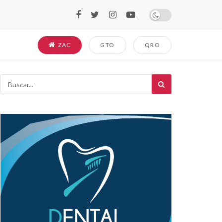
ZAC
GTO
QRO