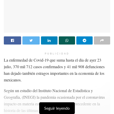
PUBLICIDAD
La enfermedad de Covid-19 que suma hasta el día de ayer 23
julio, 370 mil 712 casos confirmados y 41 mil 908 defunciones
han dejado también estragos importantes en la economía de los
mexicanos.
Según un estudio del Instituto Nacional de Estadística y
Geografía, (INEGI) la pandemia ocasionada por el coronavirus
impacto en materia económica y laboral sin precedente en la
Seguir leyendo
historia de las últimas décadas del país.