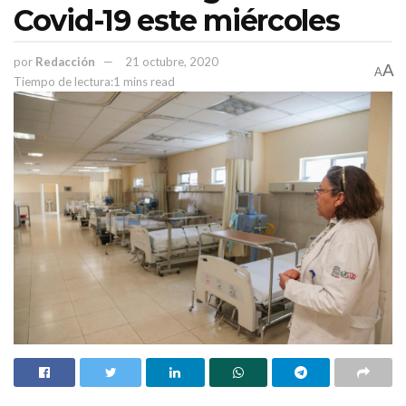
Covid-19 este miércoles
por
Redacción
21 octubre, 2020
A
A
Tiempo de lectura:1 mins read