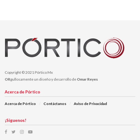
Nuevos contagios
Pico de la pandemia
Copyright © 2021 Pórtico Mx
OR
gullosamente un diseño y desarrollo de
Omar Reyes
Acerca de Pórtico
Acerca de Pórtico
Contáctanos
Aviso de Privacidad
¡Síguenos!