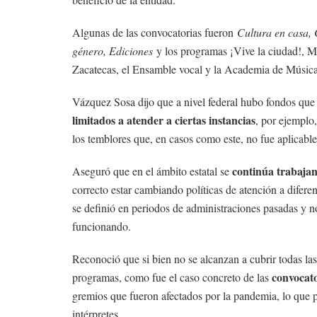
Algunas de las convocatorias fueron
Cultura en casa, 
género, Ediciones
y los programas ¡Vive la ciudad!, M
Zacatecas, el Ensamble vocal y la Academia de Música
Vázquez Sosa dijo que a nivel federal hubo fondos que 
limitados a atender a ciertas instancias
, por ejemplo
los temblores que, en casos como este, no fue aplicabl
continúa trabaja
Aseguró que en el ámbito estatal se
correcto estar cambiando políticas de atención a difere
se definió en periodos de administraciones pasadas y 
funcionando.
Reconoció que si bien no se alcanzan a cubrir todas la
convocato
programas, como fue el caso concreto de las
gremios que fueron afectados por la pandemia, lo que pe
intérpretes.