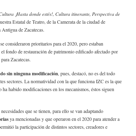
Cultura ¡Hasta donde estés!, Cultura itinerante, Perspectiva de
uestra Estatal de Teatro, de la Camerata de la ciudad de
 Antigua de Zacatecas.
se consideraron prioritarios para el 2020, pero estaban
, el fondo de restauración de patrimonio edificado afectado por
e para Zacatecas.
ndo sin ninguna modificación
, pues, destacó, no es del todo
ntes sectores. La normatividad con la que funciona IZC es la que
no ha habido modificaciones en los mecanismos, éstos siguen
s necesidades que se tienen, para ello se van adaptando
rias
ya mencionadas y que operaron en el 2020 para atender a
rmitió la participación de distintos sectores, creadores e