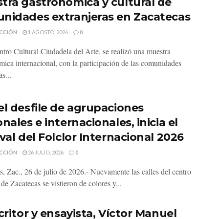
tra gastronómica y cultural de
nidades extranjeras en Zacatecas
CCIÓN
1 AGOSTO, 2026
0
ntro Cultural Ciudadela del Arte, se realizó una muestra
mica internacional, con la participación de las comunidades
as...
el desfile de agrupaciones
nales e internacionales, inicia el
val del Folclor Internacional 2026
CCIÓN
26 JULIO, 2026
0
s, Zac., 26 de julio de 2026.- Nuevamente las calles del centro
 de Zacatecas se vistieron de colores y...
critor y ensayista, Víctor Manuel