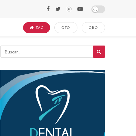
ZAC
GTO
QRO