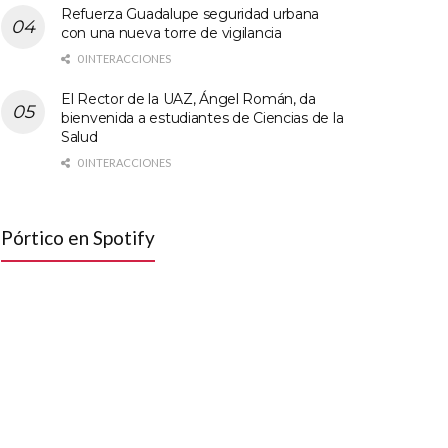
Refuerza Guadalupe seguridad urbana
con una nueva torre de vigilancia
0 INTERACCIONES
El Rector de la UAZ, Ángel Román, da
bienvenida a estudiantes de Ciencias de la
Salud
0 INTERACCIONES
Pórtico en Spotify