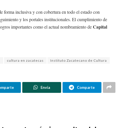
 de forma inclusiva y con cobertura en todo el estado con
eguimiento y los portales institucionales. El cumplimiento de
Capital
 logros importantes como el actual nombramiento de
s
cultura en zacatecas
Instituto Zacatecano de Cultura
omparte
Envía
Comparte