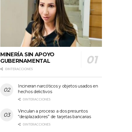
MINERÍA SIN APOYO
GUBERNAMENTAL
0 INTERACCIONES
Incineran narcóticos y objetos usados en
hechos delictivos
0 INTERACCIONES
Vinculan a proceso a dos presuntos
“desplazadores” de tarjetas bancarias
0 INTERACCIONES