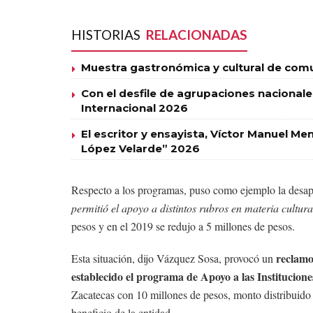
HISTORIAS
RELACIONADAS
Muestra gastronómica y cultural de com
Con el desfile de agrupaciones nacionales 
Internacional 2026
El escritor y ensayista, Víctor Manuel M
López Velarde” 2026
Respecto a los programas, puso como ejemplo la desap
permitió el apoyo a distintos rubros en materia cultura
pesos y en el 2019 se redujo a 5 millones de pesos.
reclamo
Esta situación, dijo Vázquez Sosa, provocó un
establecido el programa de Apoyo a las Institucion
Zacatecas con 10 millones de pesos, monto distribuido 
beneficio de la entidad.