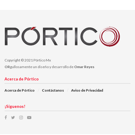
Copyright © 2021 Pórtico Mx
OR
gullosamente un diseño y desarrollo de
Omar Reyes
Acerca de Pórtico
Acerca de Pórtico
Contáctanos
Aviso de Privacidad
¡Síguenos!