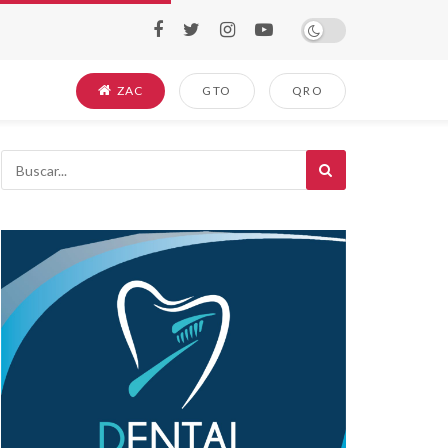
ZAC
GTO
QRO