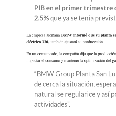
PIB en el primer trimestre d
2.5%
que ya se tenía previst
BMW informó que su planta en 
La empresa alemana
eléctrico 330,
también ajustará su produccción.
En un comunicado, la compañía dijo que la producción 
impactar el consumo y mantener la optimización del ga
“BMW Group Planta San Lui
de cerca la situación, esper
natural se regularice y así p
actividades”.