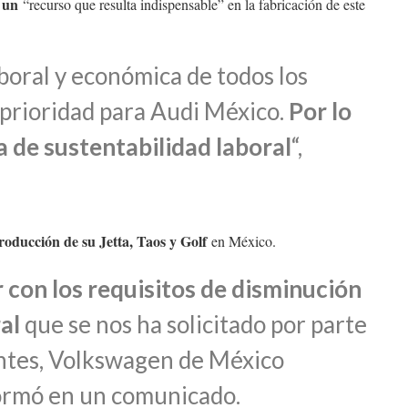
s un
“recurso que resulta indispensable” en la fabricación de este
aboral y económica de todos los
 prioridad para Audi México.
Por lo
ma de sustentabilidad laboral
“,
oducción de su Jetta, Taos y Golf
en México.
r con los requisitos de disminución
ral
que se nos ha solicitado por parte
ntes, Volkswagen de México
formó en un comunicado.