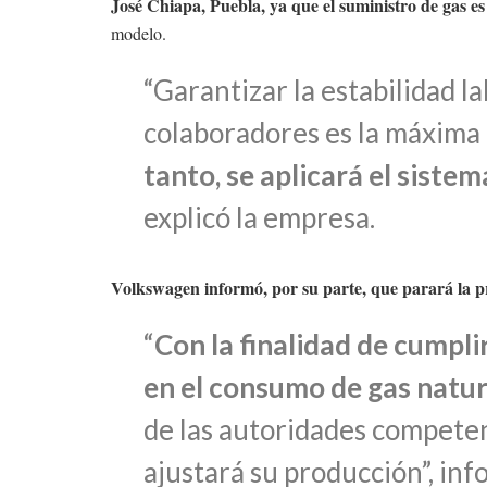
José Chiapa, Puebla, ya que el suministro de gas e
modelo.
“Garantizar la estabilidad l
colaboradores es la máxima
tanto, se aplicará el siste
explicó la empresa.
Volkswagen informó, por su parte, que parará la pr
“
Con la finalidad de cumpli
en el consumo de gas natu
de las autoridades compete
ajustará su producción”, in