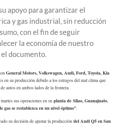
 su apoyo para garantizar el
ica y gas industrial, sin reducción
sumo, con el fin de seguir
alecer la economía de nuestro
n el documento.
General Motors, Volkswagen, Audi, Ford, Toyota, Kia
 son
s en su producción debido a los estragos del mal clima que
de autos en ambos lados de la frontera.
planta de Silao, Guanajuato
 martes sus operaciones en su
,
e gas se restablezca en un nivel óptimo”
.
del Audi Q5 en San
do su decisión de ajustar la producción