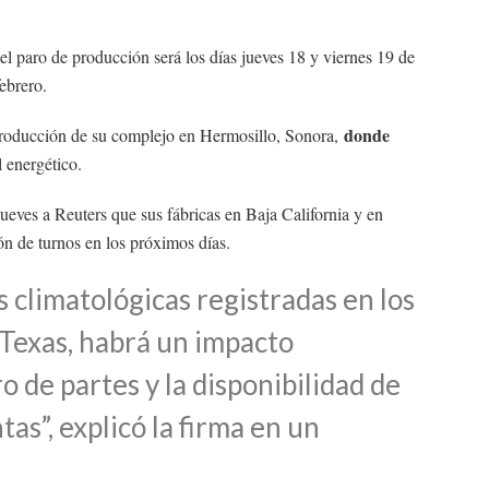
 el paro de producción será los días jueves 18 y viernes 19 de
ebrero.
donde
producción de su complejo en Hermosillo, Sonora,
l energético.
jueves a Reuters que sus fábricas en Baja California y en
n de turnos en los próximos días.
 climatológicas registradas en los
 Texas, habrá un impacto
o de partes y la disponibilidad de
as”, explicó la firma en un