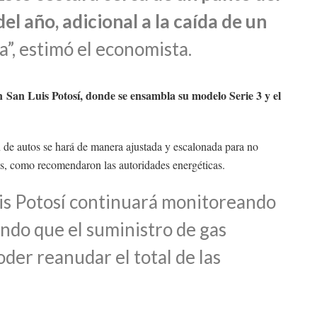
el año, adicional a la caída de un
a”, estimó el economista.
San Luis Potosí, donde se ensambla su modelo Serie 3 y el
de autos se hará de manera ajustada y escalonada para no
s, como recomendaron las autoridades energéticas.
s Potosí continuará monitoreando
ando que el suministro de gas
oder reanudar el total de las