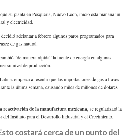
 que su planta en Pesquería, Nuevo León, inició esta mañana un
ral y electricidad.
decidió adelantar a febrero algunos paros programados para
asez de gas natural.
ambió “de manera rápida” la fuente de energía en algunas
ner su nivel de producción.
ina. empieza a resentir que las importaciones de gas a través
ante la última semana, causando miles de millones de dólares
la reactivación de la manufactura mexicana,
se regularizará la
 del Instituto para el Desarrollo Industrial y el Crecimiento.
Esto costará cerca de un punto del