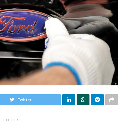
Twitter
BLICIDAD