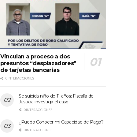
Vinculan a proceso a dos
presuntos “desplazadores”
de tarjetas bancarias
0 INTERACCIONES
Se suicida niño de 11 años; Fiscalía de
Justicia investiga el caso
0 INTERACCIONES
¿Puedo Conocer mi Capacidad de Pago?
0 INTERACCIONES