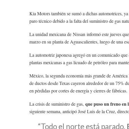
Kia Motors también se sumó a dichas automotrices, ya
paro técnico debido a la falta del suministro de gas natu
La unidad mexicana de Nissan informó este jueves que 
marzo en su planta de Aguascalientes, luego de una esc
La automotriz japonesa agregó en un comunicado que c
plantas mexicanas a gas licuado de petróleo para mante
México, la segunda economía más grande de América Lat
de ductos desde Texas cayeron alrededor de un 75% dur
en pérdidas por cortes de energía y cierres de fábricas.
que puso un freno en 
La crisis de suministro de gas,
siguiente semana, anticipó José Luis de la Cruz, director
“Todo el norte está parado.