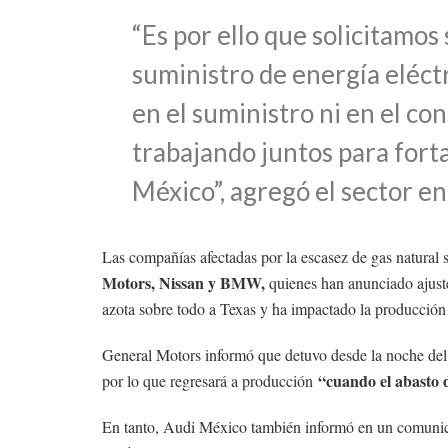
“Es por ello que solicitamos
suministro de energía eléctr
en el suministro ni en el con
trabajando juntos para fort
México”, agregó el sector e
Las compañías afectadas por la escasez de gas natural
Motors, Nissan y BMW,
quienes han anunciado ajuste
azota sobre todo a Texas y ha impactado la producción 
General Motors informó que detuvo desde la noche del
“cuando el abasto d
por lo que regresará a producción
En tanto, Audi México también informó en un comunica