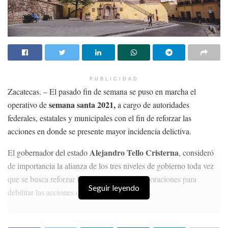
PUBLICIDAD
Zacatecas. – El pasado fin de semana se puso en marcha el
semana santa 2021,
operativo de
a cargo de autoridades
federales, estatales y municipales con el fin de reforzar las
acciones en donde se presente mayor incidencia delictiva.
Alejandro Tello Cristerna
El gobernador del estado
, consideró
de importancia la alianza de los tres niveles de gobierno toda vez
que se busca reforzar la actividad de las corporaciones para
Seguir leyendo
debilitar las acciones de los grupos delictivos.
HISTORIAS
RELACIONADAS