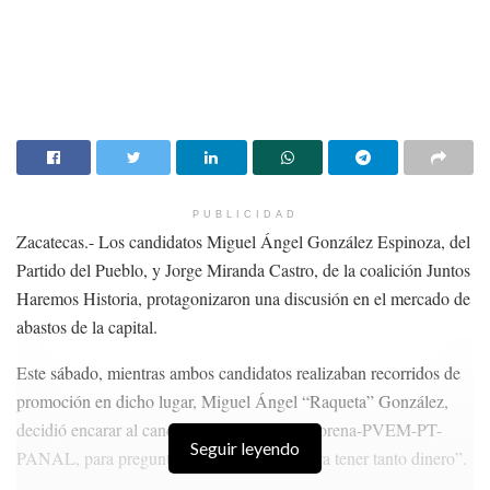
PUBLICIDAD
Zacatecas.- Los candidatos Miguel Ángel González Espinoza, del
Partido del Pueblo, y Jorge Miranda Castro, de la coalición Juntos
Haremos Historia, protagonizaron una discusión en el mercado de
abastos de la capital.
Este sábado, mientras ambos candidatos realizaban recorridos de
promoción en dicho lugar, Miguel Ángel “Raqueta” González,
decidió encarar al candidato de la alianza Morena-PVEM-PT-
Seguir leyendo
PANAL, para preguntarle “cómo le hizo para tener tanto dinero”.