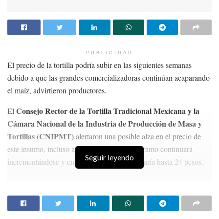
PUBLICIDAD
El precio de la tortilla podría subir en las siguientes semanas
debido a que las grandes comercializadoras continúan acaparando
el maíz, advirtieron productores.
Consejo Rector de la Tortilla Tradicional Mexicana y la
El
Cámara Nacional de la Industria de Producción de Masa y
Tortillas (CNIPMT)
alertaron una posible alza en el precio de
este insumo, incluso advirtieron que el kilogramo continuará
Seguir leyendo
incrementándose y en algunas entidades llegaría hasta 24 pesos.
HISTORIAS
RELACIONADAS
Comisión Reguladora establece prórroga para