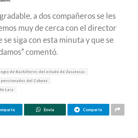
agradable, a dos compañeros se les
remos muy de cerca con el director
 se siga con esta minuta y que se
ordamos” comentó.
legio de Bachilleres del estado de Zacatecas
y pensionados del Cobaez
de Lara
omparte
Envía
Comparte