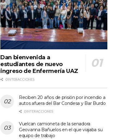
Dan bienvenida a
estudiantes de nuevo
ingreso de Enfermería UAZ
0 INTERACCIONES
Reciben 20 años de prisión por incendio a
autos afuera del Bar Condesa y Bar Burdo
0 INTERACCIONES
Vuelcan camioneta de la senadora
Geovanna Bañuelos en el que viajaba su
equipo de trabajo