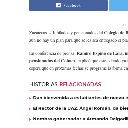
Facebook
PU
Colegio de B
Zacatecas. – Jubilados y pensionados del
aún no hay un plan para que se les sea entregado el pla
Ramiro Espino de Lara, int
En conferencia de prensa,
pensionados del Cobaez
, explicó que este adeudo ya 
espera que en próximas fechas se programe la forma en 
HISTORIAS
RELACIONADAS
Dan bienvenida a estudiantes de nuevo 
El Rector de la UAZ, Ángel Román, da bie
Nombra gobernador a Armando Delgadill