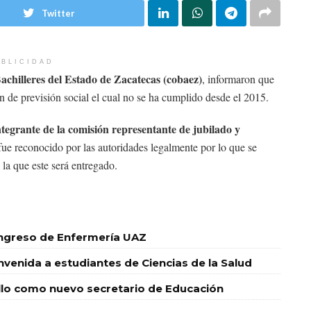
Twitter
BLICIDAD
achilleres del Estado de Zacatecas (cobaez)
, informaron que
n de previsión social el cual no se ha cumplido desde el 2015.
egrante de la comisión representante de jubilado y
fue reconocido por las autoridades legalmente por lo que se
la que este será entregado.
ingreso de Enfermería UAZ
nvenida a estudiantes de Ciencias de la Salud
o como nuevo secretario de Educación