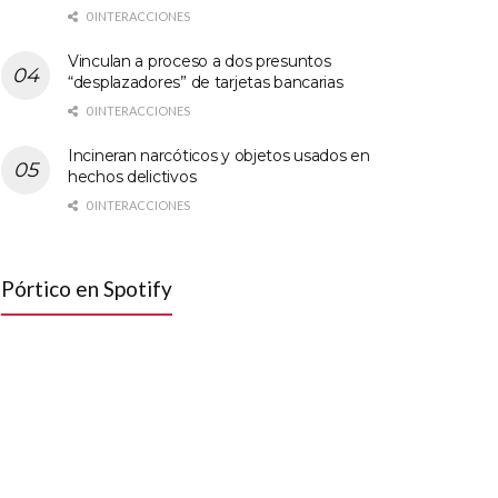
0 INTERACCIONES
Vinculan a proceso a dos presuntos
“desplazadores” de tarjetas bancarias
0 INTERACCIONES
Incineran narcóticos y objetos usados en
hechos delictivos
0 INTERACCIONES
Pórtico en Spotify