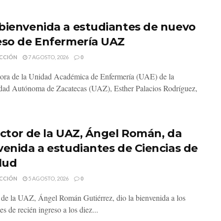
bienvenida a estudiantes de nuevo
eso de Enfermería UAZ
CCIÓN
7 AGOSTO, 2026
0
tora de la Unidad Académica de Enfermería (UAE) de la
dad Autónoma de Zacatecas (UAZ), Esther Palacios Rodríguez,
ector de la UAZ, Ángel Román, da
venida a estudiantes de Ciencias de
alud
CCIÓN
5 AGOSTO, 2026
0
r de la UAZ, Ángel Román Gutiérrez, dio la bienvenida a los
es de recién ingreso a los diez...