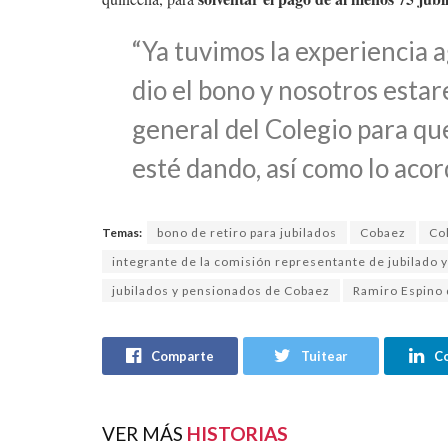
“Ya tuvimos la experiencia 
dio el bono y nosotros esta
general del Colegio para que
esté dando, así como lo ac
Temas:
bono de retiro para jubilados
Cobaez
Co
integrante de la comisión representante de jubilado 
jubilados y pensionados de Cobaez
Ramiro Espino 
Comparte
Tuitear
C
VER MÁS
HISTORIAS