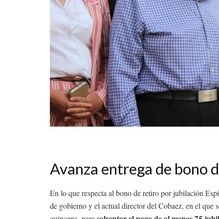
Avanza entrega de bono d
En lo que respecta al bono de retiro por jubilación Esp
de gobierno y el actual director del Cobaez, en el qu
solventar el pago de al menos 75 jubi
quincena, para