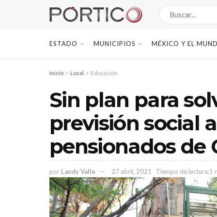
ESTADO
MUNICIPIOS
MÉXICO Y EL MUN
Inicio
Local
Educación
Sin plan para so
previsión social a
pensionados de 
por
Landy Valle
27 abril, 2021
Tiempo de lectura:1 