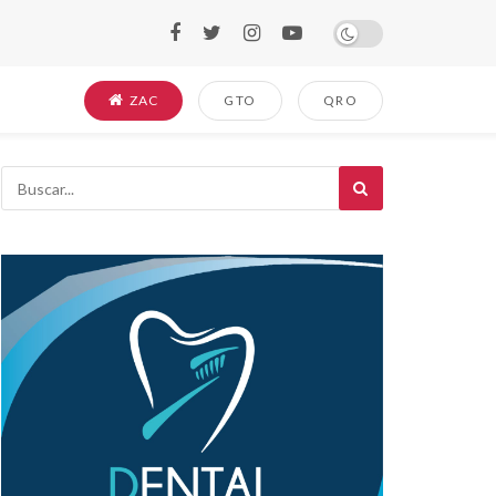
ZAC
GTO
QRO