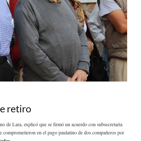
e retiro
ino de Lara, explicó que se firmó un acuerdo con subsecretaria
e se comprometieron en el pago paulatino de dos compañeros por
lados
.