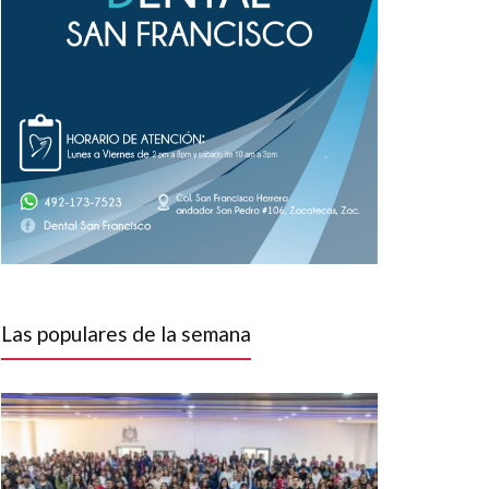
Las populares de la semana