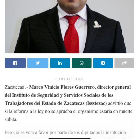
PUBLICIDAD
Marco Vinicio Flores Guerrero, director general
Zacatecas .-
del Instituto de Seguridad y Servicios Sociales de los
Trabajadores del Estado de Zacatecas (Issstezac)
advirtió que
si la reforma a la ley no se aprueba el organismo estaría en muerte
súbita.
Pero, si se vota a favor por parte de los diputados la institución