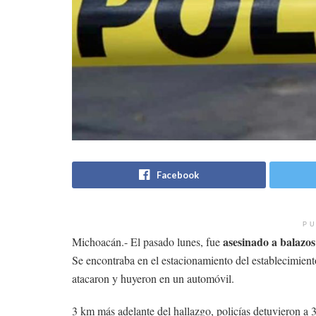
Facebook
PU
asesinado a balazos
Michoacán.- El pasado lunes, fue
Se encontraba en el estacionamiento del establecimien
atacaron y huyeron en un automóvil.
3 km más adelante del hallazgo, policías detuvieron a 3