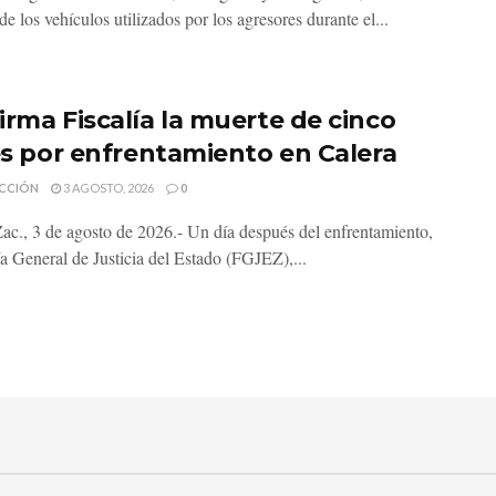
e los vehículos utilizados por los agresores durante el...
irma Fiscalía la muerte de cinco
les por enfrentamiento en Calera
CCIÓN
3 AGOSTO, 2026
0
Zac., 3 de agosto de 2026.- Un día después del enfrentamiento,
ía General de Justicia del Estado (FGJEZ),...