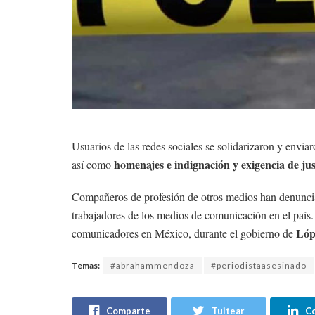
Usuarios de las redes sociales se solidarizaron y envia
homenajes e indignación y exigencia de jus
así como
Compañeros de profesión de otros medios han denunciado
trabajadores de los medios de comunicación en el país.
Lóp
comunicadores en México, durante el gobierno de
Temas:
#abrahammendoza
#periodistaasesinado
Comparte
Tuitear
C