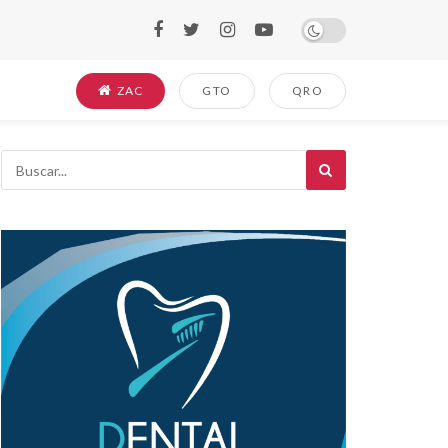
ZAC
GTO
QRO