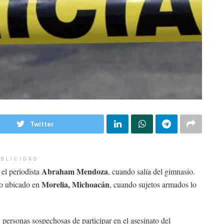
Twitter
BLICIDAD
Abraham Mendoza
el periodista
, cuando salía del gimnasio.
Morelia, Michoacán
to ubicado en
, cuando sujetos armados lo
 personas sospechosas de participar en el asesinato del