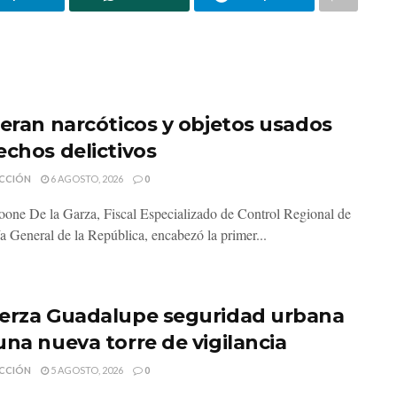
neran narcóticos y objetos usados
echos delictivos
CCIÓN
6 AGOSTO, 2026
0
one De la Garza, Fiscal Especializado de Control Regional de
ía General de la República, encabezó la primer...
erza Guadalupe seguridad urbana
una nueva torre de vigilancia
CCIÓN
5 AGOSTO, 2026
0