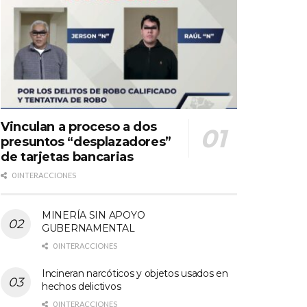
Vinculan a proceso a dos
presuntos “desplazadores”
de tarjetas bancarias
0 INTERACCIONES
MINERÍA SIN APOYO
GUBERNAMENTAL
0 INTERACCIONES
Incineran narcóticos y objetos usados en
hechos delictivos
0 INTERACCIONES