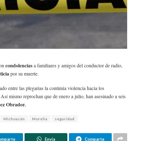
condolencias
ron
a familiares y amigos del conductor de radio,
ticia
por su muerte.
 entre las plegarias la continúa violencia hacia los
 Así mismo reprochan que de enero a julio, han asesinado a seis
ez Obrador.
Michoacán
Morelia
seguridad
omparte
Envía
Comparte