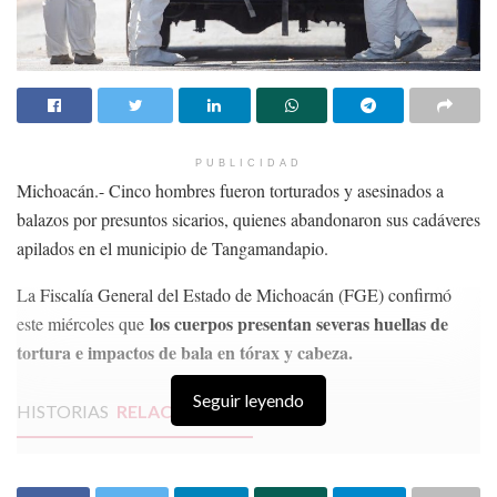
PUBLICIDAD
Michoacán.- Cinco hombres fueron torturados y asesinados a
balazos por presuntos sicarios, quienes abandonaron sus cadáveres
apilados en el municipio de Tangamandapio.
La Fiscalía General del Estado de Michoacán (FGE) confirmó
los cuerpos presentan severas huellas de
este miércoles que
tortura e impactos de bala en tórax y cabeza.
Seguir leyendo
HISTORIAS
RELACIONADAS
Comisión Reguladora establece prórroga para
registro de teléfonos