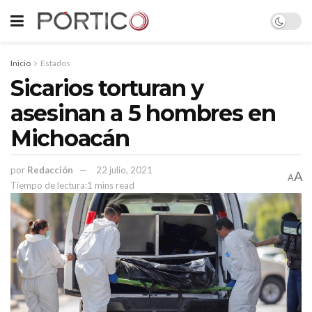
Inicio
Estados
Sicarios torturan y
asesinan a 5 hombres en
Michoacán
por
Redacción
22 julio, 2021
A
A
Tiempo de lectura:1 mins read