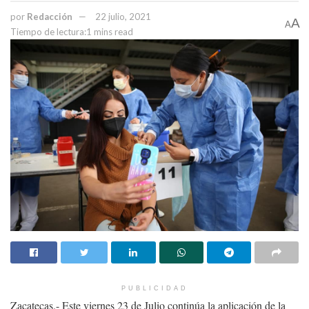
por
Redacción
22 julio, 2021
A
A
Tiempo de lectura:1 mins read
PUBLICIDAD
Zacatecas.- Este viernes 23 de Julio continúa la aplicación de la