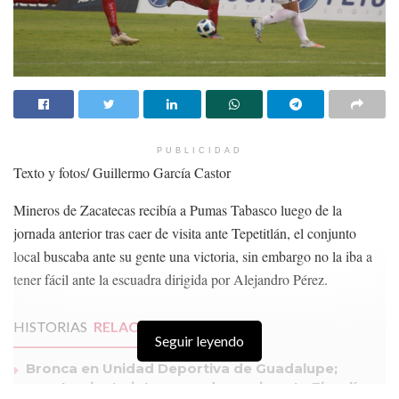
PUBLICIDAD
Texto y fotos/ Guillermo García Castor
Mineros de Zacatecas recibía a Pumas Tabasco luego de la
jornada anterior tras caer de visita ante Tepetitlán, el conjunto
local buscaba ante su gente una victoria, sin embargo no la iba a
tener fácil ante la escuadra dirigida por Alejandro Pérez.
HISTORIAS
RELACIONADAS
Seguir leyendo
Bronca en Unidad Deportiva de Guadalupe;
ayuntamiento interpone denuncia ante Fiscalía