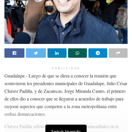
PUBLICIDAD
Guadalupe.- Luego de que se diera a conocer la reunión que
sostuvieron los presidentes municipales de Guadalupe, Julio César
Chávez Padilla, y de Zacatecas, Jorge Miranda Castro, el primero
de ellos dio a conocer que se llegaron a acuerdos de trabajo para
mejorar aspectos que competen a la zona metropolitana entre
ambas demarcaciones.
Chávez Padilla refirió que uno de los temas primordiales en la
Seguir leyendo