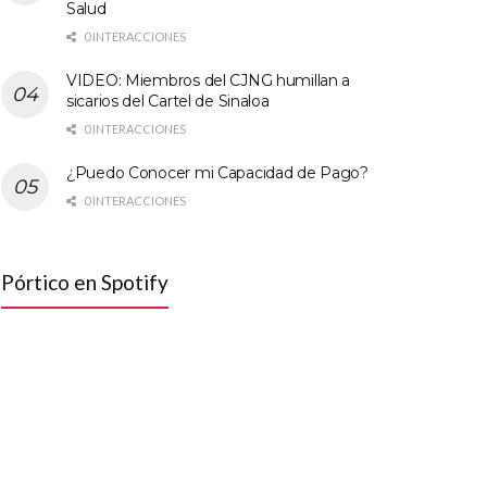
Salud
0 INTERACCIONES
VIDEO: Miembros del CJNG humillan a
sicarios del Cartel de Sinaloa
0 INTERACCIONES
¿Puedo Conocer mi Capacidad de Pago?
0 INTERACCIONES
Pórtico en Spotify