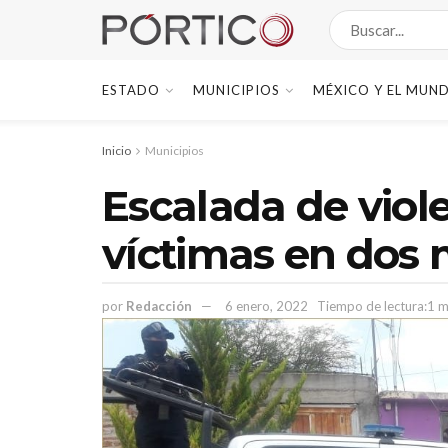
ESTADO
MUNICIPIOS
MÉXICO Y EL MUN
Inicio
Municipios
Escalada de viol
víctimas en dos 
por
Redacción
6 enero, 2022
Tiempo de lectura:1 m