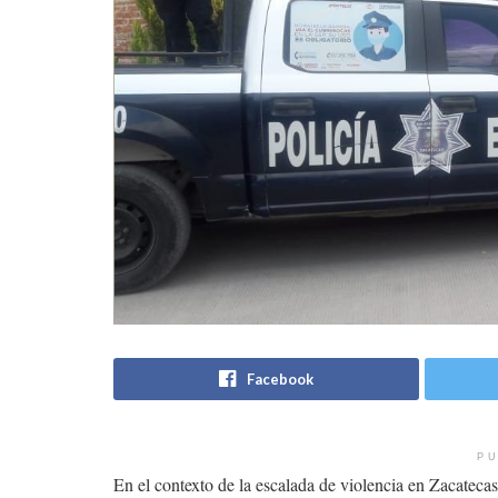
Facebook
PU
En el contexto de la escalada de violencia en Zacateca