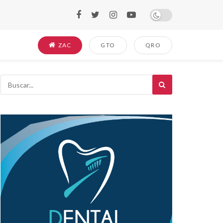
ZAC
GTO
QRO