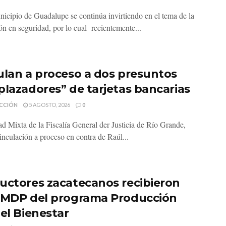
nicipio de Guadalupe se continúa invirtiendo en el tema de la
ón en seguridad, por lo cual recientemente...
ulan a proceso a dos presuntos
plazadores” de tarjetas bancarias
CCIÓN
5 AGOSTO, 2026
0
d Mixta de la Fiscalía General der Justicia de Río Grande,
inculación a proceso en contra de Raúl...
uctores zacatecanos recibieron
 MDP del programa Producción
 el Bienestar