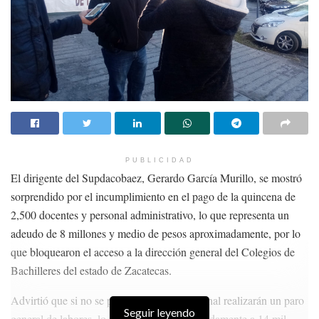
PUBLICIDAD
El dirigente del Supdacobaez, Gerardo García Murillo, se mostró
sorprendido por el incumplimiento en el pago de la quincena de
2,500 docentes y personal administrativo, lo que representa un
adeudo de 8 millones y medio de pesos aproximadamente, por lo
que bloquearon el acceso a la dirección general del Colegios de
Bachilleres del estado de Zacatecas.
Advirtió que si no se paga el adeudo quincenal realizarán un paro
Seguir leyendo
general de labores, lo que afectaría aproximadamente a 14 mil