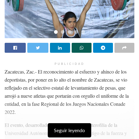
PUBLICIDAD
Zacatecas, Zac.- El reconocimiento al esfuerzo y ahínco de los
deportistas, por poner en lo alto el nombre de Zacatecas, se vio
reflejado en el selectivo estatal de levantamiento de pesas, que
arrojó a nueve atletas que portarán con orgullo el uniforme de la
entidad, en la fase Regional de los Juegos Nacionales Conade
2022.
El evento, desarrollado en el gimnasio de halterofilia de la
Seguir leyendo
Universidad Autónoma de Zacatecas, fue testigo de la fuerza y