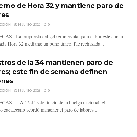
erno de Hora 32 y mantiene paro de
res
CCIÓN
14 JUNIO, 2026
0
S. -La propuesta del gobierno estatal para cubrir este año la
da Hora 32 mediante un bono único, fue rechazada...
tros de la 34 mantienen paro de
res; este fin de semana definen
ones
CCIÓN
13 JUNIO, 2026
0
S.- .- A 12 días del inicio de la huelga nacional, el
io zacatecano acordó mantener el paro de labores...