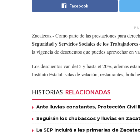
Facebook
PU
Zacatecas.- Como parte de las prestaciones para derec
Seguridad y Servicios Sociales de los Trabajadores
la vigencia de descuentos que puedes aprovechar en va
Los descuentos van del 5 y hasta el 20%, además están i
Instituto Estatal: salas de velación, restaurantes, bolic
HISTORIAS
RELACIONADAS
Ante lluvias constantes, Protección Civil 
Seguirán los chubascos y lluvias en Zaca
La SEP incluirá a las primarias de Zacat