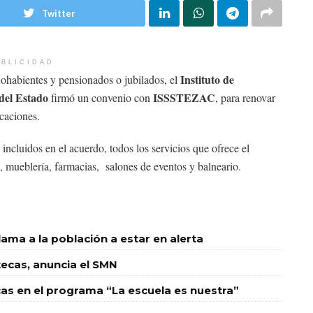
Twitter
BLICIDAD
Instituto de
hohabientes y pensionados o jubilados, el
 del Estado
ISSSTEZAC
firmó un convenio con
, para renovar
caciones.
ncluidos en el acuerdo, todos los servicios que ofrece el
he, mueblería, farmacias, salones de eventos y balneario.
llama a la población a estar en alerta
tecas, anuncia el SMN
ecas en el programa “La escuela es nuestra”