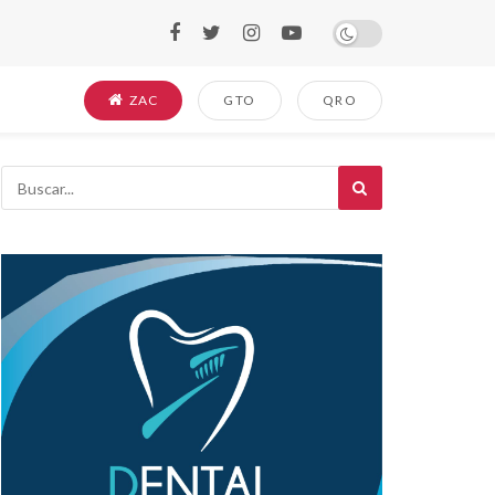
ZAC
GTO
QRO