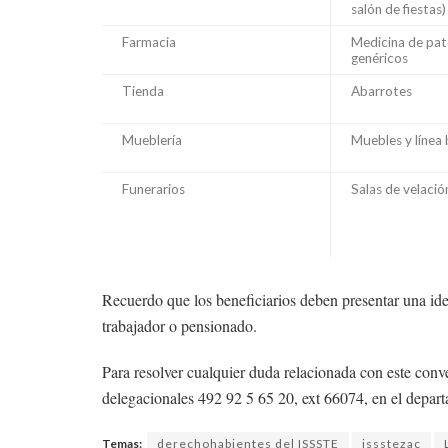
salón de fiestas)
Farmacia
Medicina de pat
genéricos
Tienda
Abarrotes
Mueblería
Muebles y línea 
Funerarios
Salas de velació
Recuerdo que los beneficiarios deben presentar una iden
trabajador o pensionado.
Para resolver cualquier duda relacionada con este conve
delegacionales 492 92 5 65 20, ext 66074, en el depar
Temas:
derechohabientes del ISSSTE
issstezac