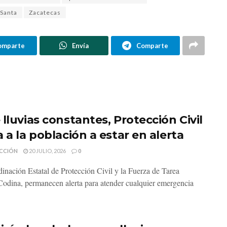
Santa
Zacatecas
omparte
Envía
Comparte
lluvias constantes, Protección Civil
 a la población a estar en alerta
CCIÓN
20 JULIO, 2026
0
inación Estatal de Protección Civil y la Fuerza de Tarea
odina, permanecen alerta para atender cualquier emergencia