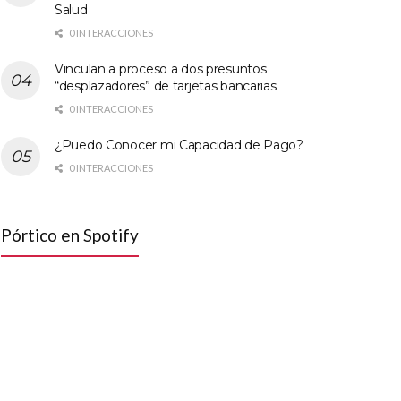
Salud
0 INTERACCIONES
Vinculan a proceso a dos presuntos
“desplazadores” de tarjetas bancarias
0 INTERACCIONES
¿Puedo Conocer mi Capacidad de Pago?
0 INTERACCIONES
Pórtico en Spotify