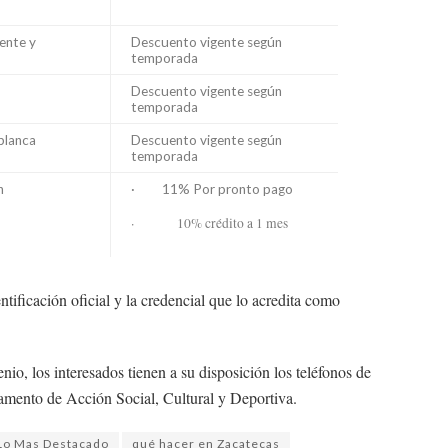
ente y
Descuento vigente según
temporada
Descuento vigente según
temporada
blanca
Descuento vigente según
temporada
n
· 11% Por pronto pago
· 10% crédito a 1 mes
tificación oficial y la credencial que lo acredita como
nio, los interesados tienen a su disposición los teléfonos de
tamento de Acción Social, Cultural y Deportiva.
Lo Mas Destacado
qué hacer en Zacatecas