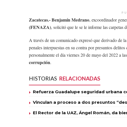
PU
Zacatecas.- Benjamín Medrano
, excoordinador gene
(FENAZA)
, solicitó que le se le informe las carpetas
A través de un comunicado expresó que derivado de la
penales interpuestas en su contra por presuntos delit
personalmente el día viernes 20 de mayo del 2022 a las
corrupción
.
HISTORIAS
RELACIONADAS
Refuerza Guadalupe seguridad urbana con
Vinculan a proceso a dos presuntos “des
El Rector de la UAZ, Ángel Román, da bie