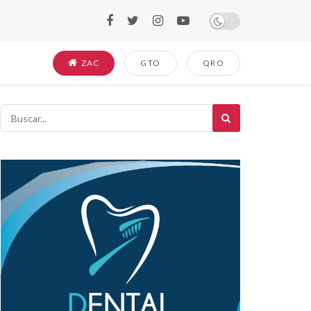
ZAC
GTO
QRO