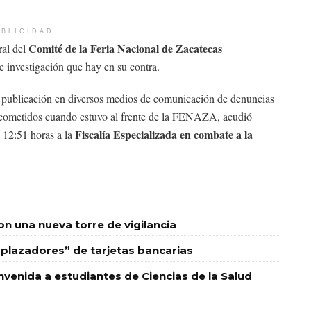
BLICIDAD
Comité de la Feria Nacional de Zacatecas
ral del
 de investigación que hay en su contra.
 publicación en diversos medios de comunicación de denuncias
os cometidos cuando estuvo al frente de la FENAZA, acudió
Fiscalía Especializada en combate a la
 12:51 horas a la
 una nueva torre de vigilancia
plazadores” de tarjetas bancarias
nvenida a estudiantes de Ciencias de la Salud