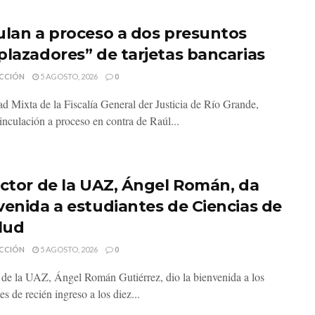
ulan a proceso a dos presuntos
plazadores” de tarjetas bancarias
CCIÓN
5 AGOSTO, 2026
0
d Mixta de la Fiscalía General der Justicia de Río Grande,
inculación a proceso en contra de Raúl...
ector de la UAZ, Ángel Román, da
venida a estudiantes de Ciencias de
alud
CCIÓN
5 AGOSTO, 2026
0
r de la UAZ, Ángel Román Gutiérrez, dio la bienvenida a los
es de recién ingreso a los diez...