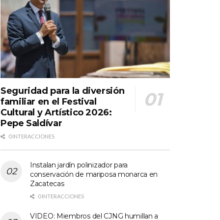
Seguridad para la diversión
familiar en el Festival
Cultural y Artístico 2026:
Pepe Saldívar
0 INTERACCIONES
Instalan jardín polinizador para
conservación de mariposa monarca en
Zacatecas
0 INTERACCIONES
VIDEO: Miembros del CJNG humillan a