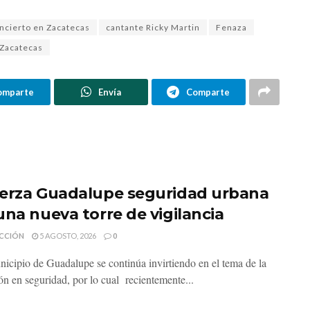
oncierto en Zacatecas
cantante Ricky Martin
Fenaza
Zacatecas
omparte
Envía
Comparte
erza Guadalupe seguridad urbana
una nueva torre de vigilancia
CCIÓN
5 AGOSTO, 2026
0
nicipio de Guadalupe se continúa invirtiendo en el tema de la
ón en seguridad, por lo cual recientemente...