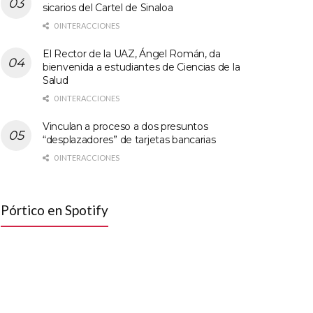
sicarios del Cartel de Sinaloa
0 INTERACCIONES
El Rector de la UAZ, Ángel Román, da
bienvenida a estudiantes de Ciencias de la
Salud
0 INTERACCIONES
Vinculan a proceso a dos presuntos
“desplazadores” de tarjetas bancarias
0 INTERACCIONES
Pórtico en Spotify