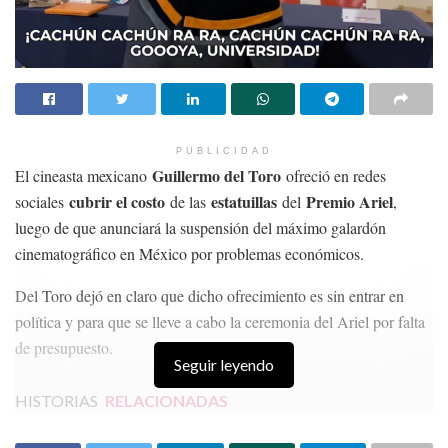
PUBLICIDAD
Guillermo del Toro
El cineasta mexicano
ofreció en redes
cubrir el costo
estatuillas
Premio Ariel
sociales
de las
del
,
luego de que anunciará la suspensión del máximo galardón
cinematográfico en México por problemas económicos.
Del Toro dejó en claro que dicho ofrecimiento es sin entrar en
política y para que se lleve a cabo la ceremonia del Ariel por falta
de presupuesto.
Seguir leyendo
HISTORIAS
RELACIONADAS
Muestra gastronómica y cultural de