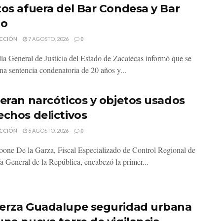
tos afuera del Bar Condesa y Bar
do
CCIÓN
7 AGOSTO, 2026
0
lía General de Justicia del Estado de Zacatecas informó que se
na sentencia condenatoria de 20 años y...
neran narcóticos y objetos usados
echos delictivos
CCIÓN
6 AGOSTO, 2026
0
one De la Garza, Fiscal Especializado de Control Regional de
ía General de la República, encabezó la primer...
erza Guadalupe seguridad urbana