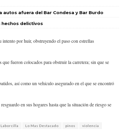
 a autos afuera del Bar Condesa y Bar Burdo
 hechos delictivos
intento por huir, obstruyendo el paso con estrellas
que fueron colocados para obstruir la carretera; sin que se
batidos, así como un vehículo asegurado en el que se encontró
resguardo en sus hogares hasta que la situación de riesgo se
Laborcilla
Lo Mas Destacado
pinos
violencia