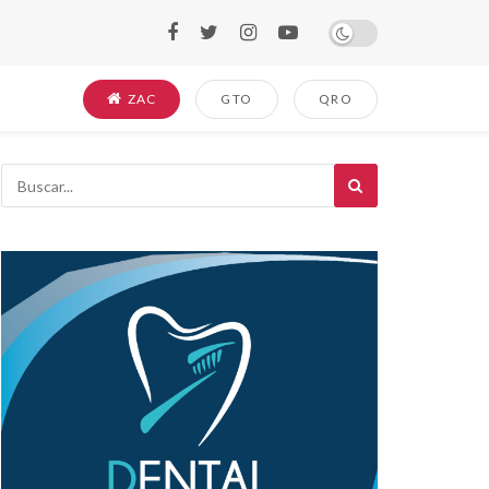
ZAC
GTO
QRO