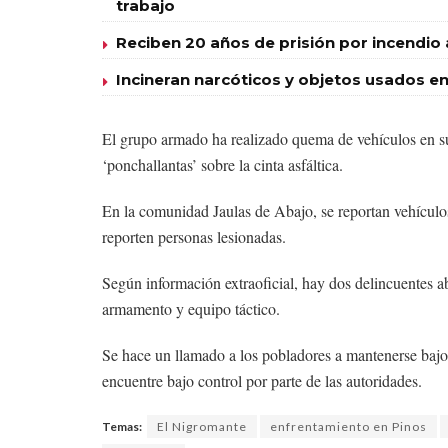
trabajo
Reciben 20 años de prisión por incendio
Incineran narcóticos y objetos usados en
El grupo armado ha realizado quema de vehículos en su 
‘ponchallantas’ sobre la cinta asfáltica.
En la comunidad Jaulas de Abajo, se reportan vehículos 
reporten personas lesionadas.
Según información extraoficial, hay dos delincuentes a
armamento y equipo táctico.
Se hace un llamado a los pobladores a mantenerse bajo 
encuentre bajo control por parte de las autoridades.
Temas:
El Nigromante
enfrentamiento en Pinos