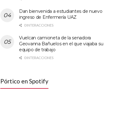
Dan bienvenida a estudiantes de nuevo
ingreso de Enfermería UAZ
0 INTERACCIONES
Vuelcan camioneta de la senadora
Geovanna Bañuelos en el que viajaba su
equipo de trabajo
0 INTERACCIONES
Pórtico en Spotify