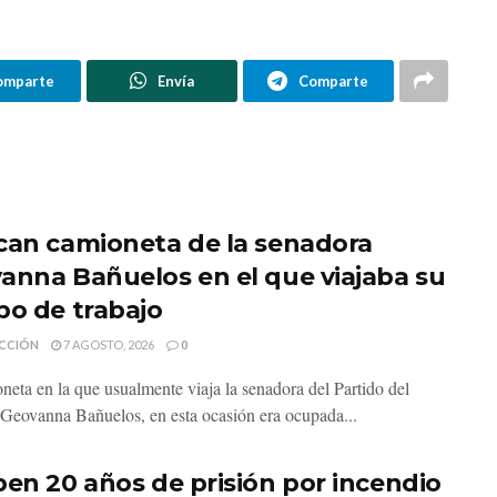
omparte
Envía
Comparte
can camioneta de la senadora
anna Bañuelos en el que viajaba su
po de trabajo
CCIÓN
7 AGOSTO, 2026
0
neta en la que usualmente viaja la senadora del Partido del
 Geovanna Bañuelos, en esta ocasión era ocupada...
ben 20 años de prisión por incendio