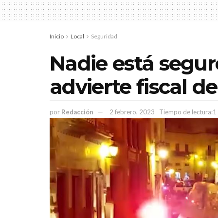
Inicio
Local
Seguridad
Nadie está segur
advierte fiscal d
por
Redacción
2 febrero, 2023
Tiempo de lectura:1