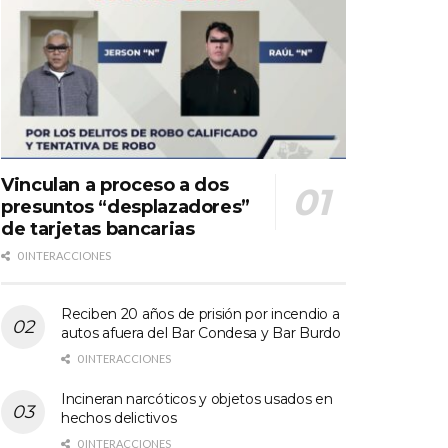
Vinculan a proceso a dos
presuntos “desplazadores”
de tarjetas bancarias
0 INTERACCIONES
Reciben 20 años de prisión por incendio a
autos afuera del Bar Condesa y Bar Burdo
0 INTERACCIONES
Incineran narcóticos y objetos usados en
hechos delictivos
0 INTERACCIONES