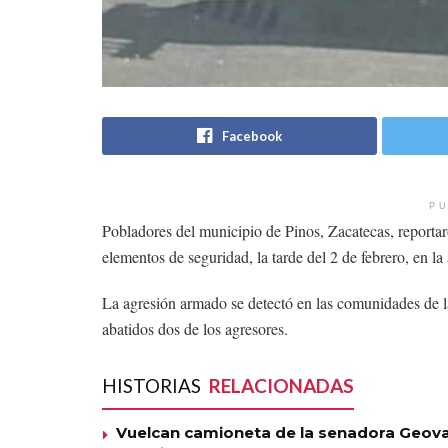
Facebook
PU
Pobladores del municipio de Pinos, Zacatecas, reporta
elementos de seguridad, la tarde del 2 de febrero, en l
La agresión armado se detectó en las comunidades de la
abatidos dos de los agresores.
HISTORIAS
RELACIONADAS
Vuelcan camioneta de la senadora Geova