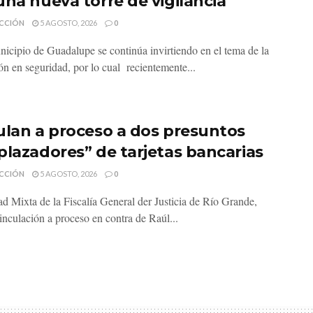
una nueva torre de vigilancia
CCIÓN
5 AGOSTO, 2026
0
nicipio de Guadalupe se continúa invirtiendo en el tema de la
ón en seguridad, por lo cual recientemente...
ulan a proceso a dos presuntos
plazadores” de tarjetas bancarias
CCIÓN
5 AGOSTO, 2026
0
d Mixta de la Fiscalía General der Justicia de Río Grande,
inculación a proceso en contra de Raúl...